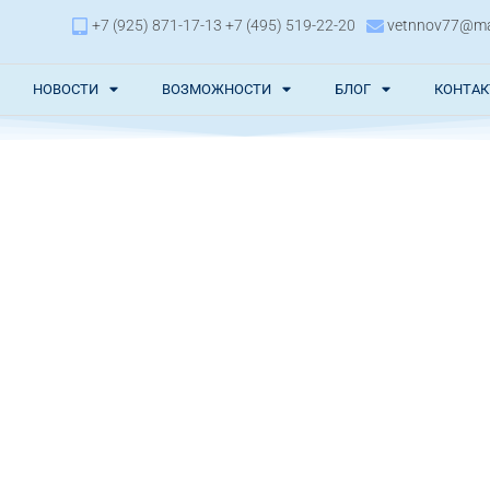
+7 (925) 871-17-13 +7 (495) 519-22-20
vetnnov77@mai
НОВОСТИ
ВОЗМОЖНОСТИ
БЛОГ
КОНТА
Й