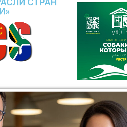
РАСЛИ СТРАН
И»