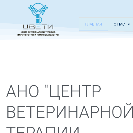
ГЛАВНАЯ
О НАС
АНО "ЦЕНТР
ВЕТЕРИНАРНО
ТЕРАПИИ,