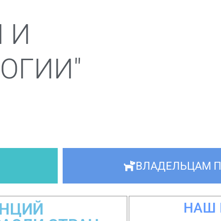
 И
ОГИИ"
ВЛАДЕЛЬЦАМ 
ЕНЦИЙ
НАШ 