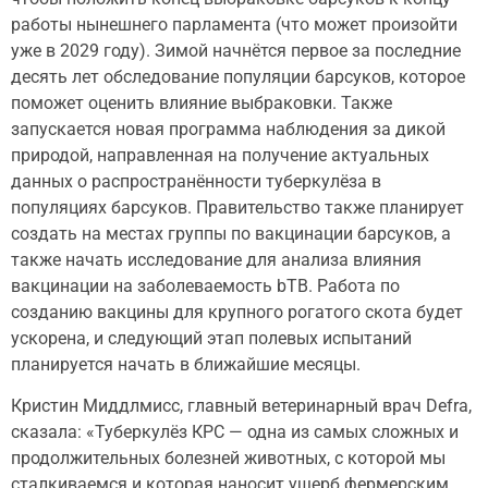
работы нынешнего парламента (что может произойти
уже в 2029 году). Зимой начнётся первое за последние
десять лет обследование популяции барсуков, которое
поможет оценить влияние выбраковки. Также
запускается новая программа наблюдения за дикой
природой, направленная на получение актуальных
данных о распространённости туберкулёза в
популяциях барсуков. Правительство также планирует
создать на местах группы по вакцинации барсуков, а
также начать исследование для анализа влияния
вакцинации на заболеваемость bTB. Работа по
созданию вакцины для крупного рогатого скота будет
ускорена, и следующий этап полевых испытаний
планируется начать в ближайшие месяцы.
Кристин Миддлмисс, главный ветеринарный врач Defra,
сказала: «Туберкулёз КРС — одна из самых сложных и
продолжительных болезней животных, с которой мы
сталкиваемся и которая наносит ущерб фермерским