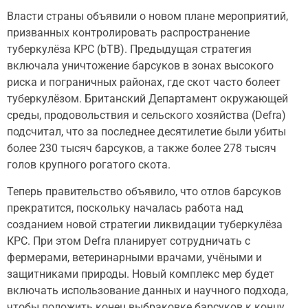
Власти страны объявили о новом плане мероприятий,
призванных контролировать распространение
туберкулёза КРС (bTB). Предыдущая стратегия
включала уничтожение барсуков в зонах высокого
риска и пограничных районах, где скот часто болеет
туберкулёзом. Британский Департамент окружающей
среды, продовольствия и сельского хозяйства (Defra)
подсчитал, что за последнее десятилетие были убиты
более 230 тысяч барсуков, а также более 278 тысяч
голов крупного рогатого скота.
Теперь правительство объявило, что отлов барсуков
прекратится, поскольку началась работа над
созданием новой стратегии ликвидации туберкулёза
КРС. При этом Defra планирует сотрудничать с
фермерами, ветеринарными врачами, учёными и
защитниками природы. Новый комплекс мер будет
включать использование данных и научного подхода,
чтобы положить конец выбраковке барсуков к концу