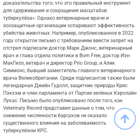
доказательства того, что это правильный инструмент
для сдерживания и сокращения масштабов
туберкулёза». Однако ветеринарные врачи и
зоозащитные организации оспаривают эффективность
убийства животных. Например, опубликованное в 2022
году открытое письмо с требованием ввести запрет на
отстрел подписали доктор Марк Джонс, ветеринарный
врач и глава отдела политики в Born Free, доктор Иэн
МакГилл, ветврач и директор Prio Group, и Алик
Симмонс, бывший заместитель главного ветеринарного
врача Великобритании. Среди подписантов также были
легендарная Джейн Гудолл, защитник природы Крис
Пэкхэм и член парламента от Партии зелёных Кэролайн
Лукас. Письмо было опубликовано после того, как
Veterinary Record представил данные о том, что
снижение численности барсуков не оказало
существенного влияния на заболеваемость
туберкулёзом КРС.