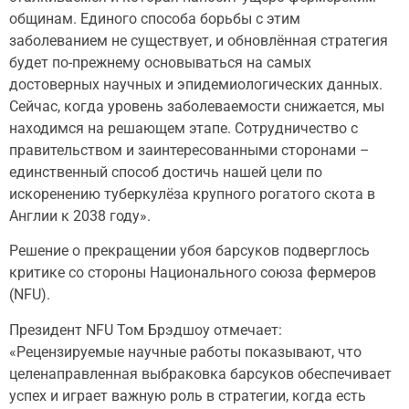
общинам. Единого способа борьбы с этим
заболеванием не существует, и обновлённая стратегия
будет по-прежнему основываться на самых
достоверных научных и эпидемиологических данных.
Сейчас, когда уровень заболеваемости снижается, мы
находимся на решающем этапе. Сотрудничество с
правительством и заинтересованными сторонами –
единственный способ достичь нашей цели по
искоренению туберкулёза крупного рогатого скота в
Англии к 2038 году».
Решение о прекращении убоя барсуков подверглось
критике со стороны Национального союза фермеров
(NFU).
Президент NFU Том Брэдшоу отмечает:
«Рецензируемые научные работы показывают, что
целенаправленная выбраковка барсуков обеспечивает
успех и играет важную роль в стратегии, когда есть