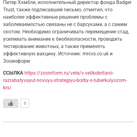
Питер Хэмбли, исполнительный директор фонда Badger
Trust, также подписавший письмо, отметил, что
наиболее эффективные решения проблемы с
заболеваемостью связаны не с барсуками, а с самим
скотом. Необходимо ограничивать перемещение стад,
усиливать внимание к биобезопасности, проводить
тестирование животных, а также применять
эффективную вакцину. Источник: mrcvs.co.uk и
Зооинформ
ССЫЛКА
https://zooinform.ru/vete/v-velikobritanii-
razrabatyvayut-novuyu-strategiyu-borby-s-tuberkulyozom-
krs/
0