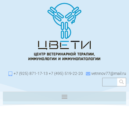
+7 (925) 871-17-13 +7 (495) 519-22-20
vetnnov77@mail.ru