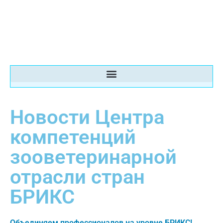
Новости Центра
компетенций
зооветеринарной
отрасли стран
БРИКС
Объединяем профессионалов на уровне БРИКС!