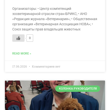
Организаторы: • Центр компетенций
зооветеринарной отрасли стран БРИКС; • АНО
«Редакция журнала «Ветеринария»; • Общественная
организация «Ветеринарная Ассоциация НОВА»; •
Союз защиты прав владельцев животных
0
READ MORE »
17.06.2026
Комментариев нет
КОЛОНКА РУКОВОДИТЕЛЯ