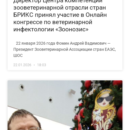
Директор Центра компетенций
зооветеринарной отрасли стран
БРИКС принял участие в Онлайн
конгрессе по ветеринарной
инфектологии «Зоонозис»
22 января 2026 года Фомин Андрей Вадимович —
Президент Зооветеринарной Ассоциации стран ЕАЭС,
ШОС
22.01.2026
18:03