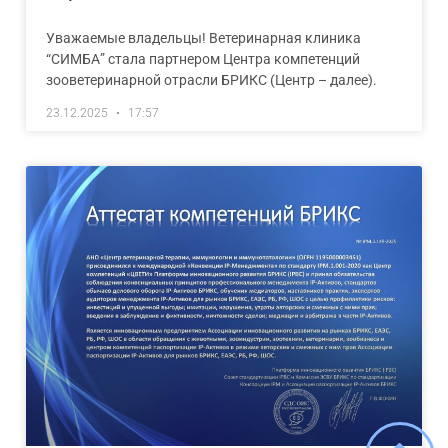
Уважаемые владельцы! Ветеринарная клиника
“СИМБА” стала партнером Центра компетенций
зооветеринарной отрасли БРИКС (Центр – далее).
23.12.2025
17:57