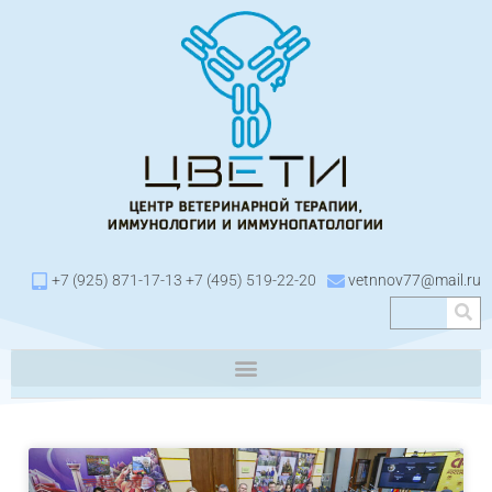
+7 (925) 871-17-13 +7 (495) 519-22-20
vetnnov77@mail.ru