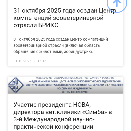
31 октября 2025 года создан Центр
компетенций зооветеринарной
отрасли БРИКС
31 октября 2025 года создан Центр компетенций
зооветеринарной отрасли (включая область
обращения с животными, зооиндустрию,
31.10.2025
15:16
Участие президента НОВА,
директора вет.клиники «Симба» в
3-й Международной научно-
практической конференции