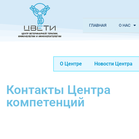
ГЛАВНАЯ
О НАС
О Центре
Новости Центра
Контакты Центра
компетенций