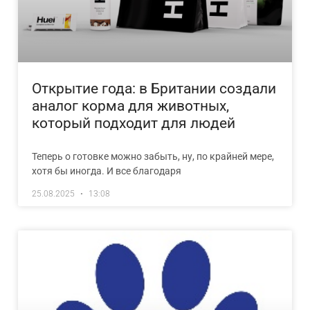
Открытие года: в Британии создали
аналог корма для животных,
который подходит для людей
Теперь о готовке можно забыть, ну, по крайней мере,
хотя бы иногда. И все благодаря
25.08.2025
13:08