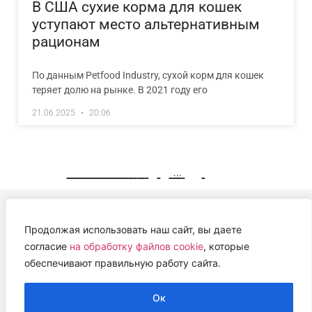
В США сухие корма для кошек
уступают место альтернативным
рационам
По данным Petfood Industry, сухой корм для кошек
теряет долю на рынке. В 2021 году его
21.06.2025
20:06
« Previous
1
2
3
…
15
Next »
Продолжая использовать наш сайт, вы даете
АВТОНОМНАЯ НЕКОММЕРЧЕСКАЯ ОРГАНИЗАЦИЯ
согласие
на обработку файлов cookie
, которые
«ЦЕНТР ВЕТЕРИНАРНОЙ ТЕРАПИИ, ИММУНОЛОГИИ И
обеспечивают правильную работу сайта.
ИММУНОПАТОЛОГИИ» (ЦВЕТИ)
Работем с 2019 года.
Ок