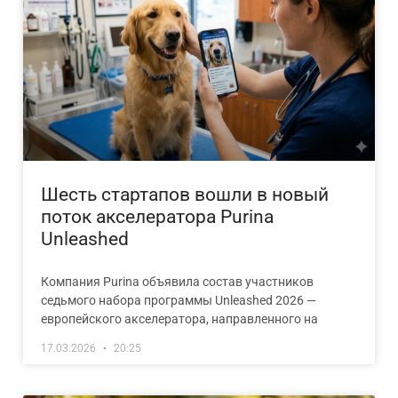
Шесть стартапов вошли в новый
поток акселератора Purina
Unleashed
Компания Purina объявила состав участников
седьмого набора программы Unleashed 2026 —
европейского акселератора, направленного на
17.03.2026
20:25