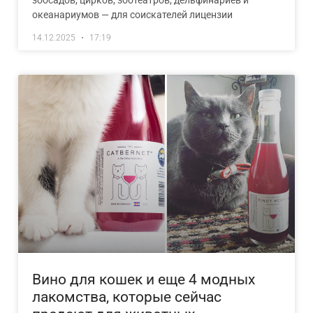
зоосадов, цирков, зоотеатров, дельфинариев и
океанариумов — для соискателей лицензии
14.12.2025
17:19
Вино для кошек и еще 4 модных
лакомства, которые сейчас