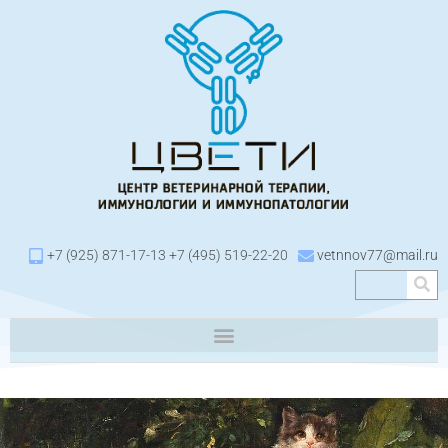
+7 (925) 871-17-13 +7 (495) 519-22-20
vetnnov77@mail.ru