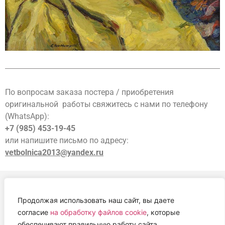
По вопросам заказа постера / приобретения
оригинальной работы свяжитесь с нами по телефону
(WhatsApp):
+7 (985) 453-19-45
или напишите письмо по адресу:
vetbolnica2013@yandex.ru
Продолжая использовать наш сайт, вы даете
АВТОНОМНАЯ НЕКОММЕРЧЕСКАЯ ОРГАНИЗАЦИЯ
согласие
на обработку файлов cookie
, которые
«ЦЕНТР ВЕТЕРИНАРНОЙ ТЕРАПИИ, ИММУНОЛОГИИ И
обеспечивают правильную работу сайта.