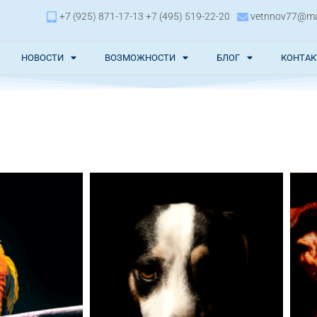
+7 (925) 871-17-13 +7 (495) 519-22-20
vetnnov77@mai
НОВОСТИ
ВОЗМОЖНОСТИ
БЛОГ
КОНТА