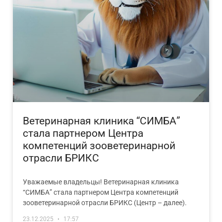
Ветеринарная клиника “СИМБА”
стала партнером Центра
компетенций зооветеринарной
отрасли БРИКС
Уважаемые владельцы! Ветеринарная клиника
“СИМБА” стала партнером Центра компетенций
зооветеринарной отрасли БРИКС (Центр – далее).
23.12.2025
17:57