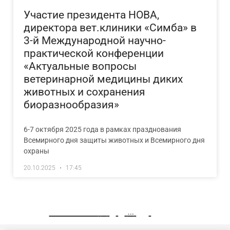
Участие президента НОВА,
директора вет.клиники «Симба» в
3-й Международной научно-
практической конференции
«Актуальные вопросы
ветеринарной медицины диких
животных и сохранения
биоразнообразия»
6-7 октября 2025 года в рамках празднования
Всемирного дня защиты животных и Всемирного дня
охраны
20.10.2025
17:45
« Previous
1
2
3
…
15
Next »