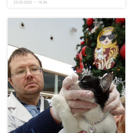
23.03.2026
16:56