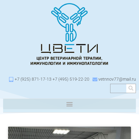
+7 (925) 871-17-13 +7 (495) 519-22-20
vetnnov77@mail.ru