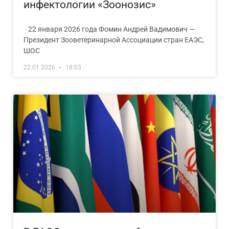
инфектологии «Зоонозис»
22 января 2026 года Фомин Андрей Вадимович —
Президент Зооветеринарной Ассоциации стран ЕАЭС,
ШОС
22.01.2026
18:03