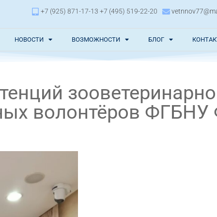
+7 (925) 871-17-13 +7 (495) 519-22-20
vetnnov77@mai
НОВОСТИ
ВОЗМОЖНОСТИ
БЛОГ
КОНТА
тенций зооветеринарно
чных волонтёров ФГБНУ