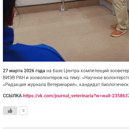
27 марта 2026 года
на базе Центра компетенций зоовете
ВИЭВ РАН и зооволонтеров на тему: «Научное волонтерст
«Редакция журнала Ветеринария», кандидат биологичес
ССЫЛКА
https://vk.com/journal_veterinaria?w=wall-23586
0