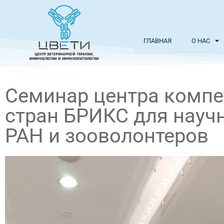
ГЛАВНАЯ
О НАС
Семинар центра компе
стран БРИКС для нау
РАН и зооволонтеров