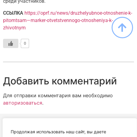
среди участников.
ССЫЛКА
https://oprf.ru/news/druzhelyubnoe-otnoshenie-k-
pitomtsam—marker-otvetstvennogo-otnosheniya-k-
zhivotnym
0
Добавить комментарий
Для отправки комментария вам необходимо
авторизоваться
.
Продолжая использовать наш сайт, вы даете
АВТОНОМНАЯ НЕКОММЕРЧЕСКАЯ ОРГАНИЗАЦИЯ