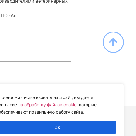
оизводителями ветеринарных
 НОВА».
Продолжая использовать наш сайт, вы даете
согласие
на обработку файлов cookie
, которые
обеспечивают правильную работу сайта.
ИИ» (ЦВЕТИ)
Ок