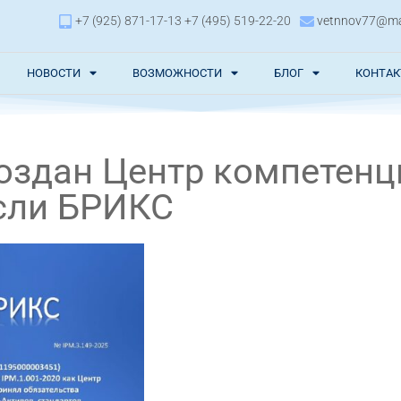
+7 (925) 871-17-13 +7 (495) 519-22-20
vetnnov77@mai
НОВОСТИ
ВОЗМОЖНОСТИ
БЛОГ
КОНТА
создан Центр компетенц
сли БРИКС