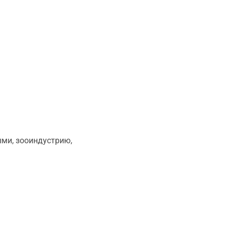
ми, зооиндустрию,