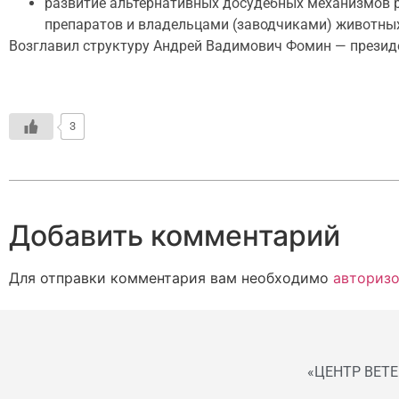
развитие альтернативных досудебных механизмов
препаратов и владельцами (заводчиками) животны
Возглавил структуру Андрей Вадимович Фомин — презид
3
Добавить комментарий
Для отправки комментария вам необходимо
авторизо
«ЦЕНТР ВЕТ