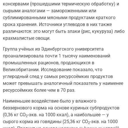
консервами (прошедшими термическую обработку) и
сырыми аналогами — замороженными или
сублимированными мясными продуктами краткого
срока хранения. Источники углеводов в них также
различаются: это могут быть злаки (рис, кукуруза) либо
крахмалистые овощи.
Группа учёных из Эдинбургского университета
проанализировала почти 1 тысячу наименований
промышленных рационов, продающихся в
Великобритании. Исследование показало, что
углеродный след у самых ресурсоёмких продуктов
может превышать аналогичный показатель у наименее
ресурсоёмких более чем в 70 раз.
Наименьшее воздействие было у влажного
беззернового корма на основе куриных субпродуктов
(0,36 кг CO
-экв. на 1000 ккал), а наибольшее — у
2
сырого корма из говядины (25,36 кг CO
-экв. на 1000
2