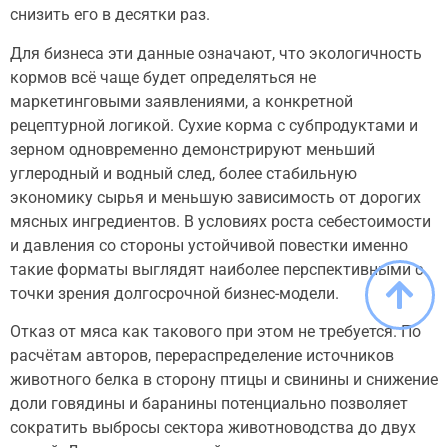
снизить его в десятки раз.
Для бизнеса эти данные означают, что экологичность
кормов всё чаще будет определяться не
маркетинговыми заявлениями, а конкретной
рецептурной логикой. Сухие корма с субпродуктами и
зерном одновременно демонстрируют меньший
углеродный и водный след, более стабильную
экономику сырья и меньшую зависимость от дорогих
мясных ингредиентов. В условиях роста себестоимости
и давления со стороны устойчивой повестки именно
такие форматы выглядят наиболее перспективными с
точки зрения долгосрочной бизнес-модели.
Отказ от мяса как такового при этом не требуется. По
расчётам авторов, перераспределение источников
животного белка в сторону птицы и свинины и снижение
доли говядины и баранины потенциально позволяет
сократить выбросы сектора животноводства до двух