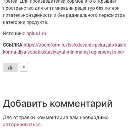
третей. Для производителей кормов это открывает
пространство для оптимизации рецептур без потери
питательной ценности и без радикального пересмотра
категории продукта.
Источник:
nplus1.ru
ССЫЛКА
https://zooinform.ru/issledovanie-pokazalo-kakie-
korma-dlya-sobak-ostavlyayut-minimalnyj-uglerodnyj-sled/
0
Добавить комментарий
Для отправки комментария вам необходимо
авторизоваться
.