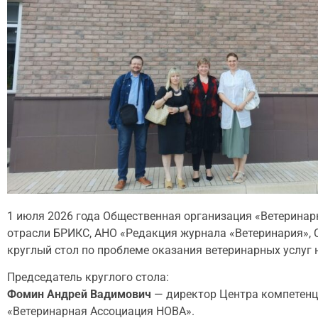
1 июля 2026 года Общественная организация «Ветеринар
отрасли БРИКС, АНО «Редакция журнала «Ветеринария»,
круглый стол по проблеме оказания ветеринарных услуг н
Председатель круглого стола:
Фомин Андрей Вадимович
— директор Центра компетенц
«Ветеринарная Ассоциация НОВА».