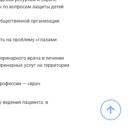
ы по вопросам защиты детей
Общественной организации
ть на проблему «глазами
теринарного врача в лечении
еринарных услуг на территории
профессии — «врач
 ведения пациента: в