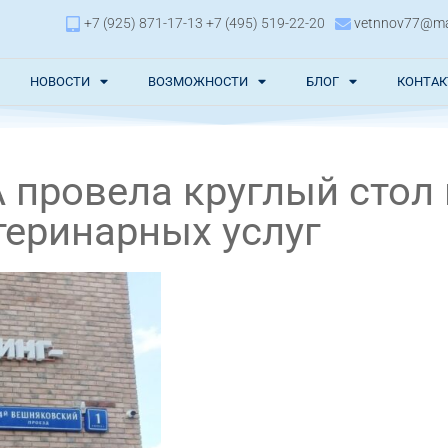
+7 (925) 871-17-13 +7 (495) 519-22-20
vetnnov77@mai
НОВОСТИ
ВОЗМОЖНОСТИ
БЛОГ
КОНТА
 провела круглый стол
теринарных услуг