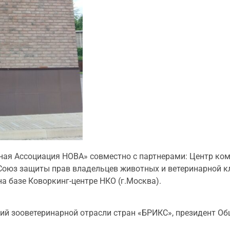
ная Ассоциация НОВА» совместно с партнерами: Центр ко
 Союз защиты прав владельцев животных и ветеринарной 
а базе Коворкинг-центре НКО (г.Москва).
ий зооветеринарной отрасли стран «БРИКС», президент О