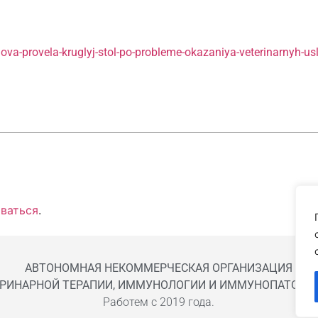
ova-provela-kruglyj-stol-po-probleme-okazaniya-veterinarnyh-us
ваться
.
АВТОНОМНАЯ НЕКОММЕРЧЕСКАЯ ОРГАНИЗАЦИЯ
ЕРИНАРНОЙ ТЕРАПИИ, ИММУНОЛОГИИ И ИММУНОПАТОЛОГ
Работем с 2019 года.