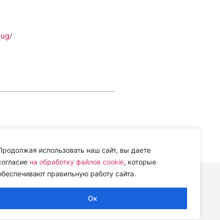
lug/
Продолжая использовать наш сайт, вы даете
согласие
на обработку файлов cookie
, которые
обеспечивают правильную работу сайта.
ИИ» (ЦВЕТИ)
Ок