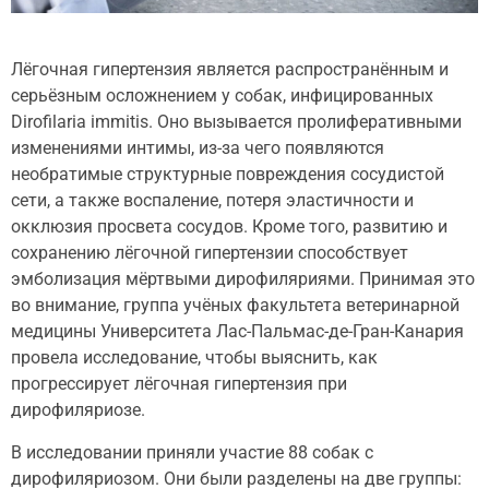
Лёгочная гипертензия является распространённым и
серьёзным осложнением у собак, инфицированных
Dirofilaria immitis. Оно вызывается пролиферативными
изменениями интимы, из-за чего появляются
необратимые структурные повреждения сосудистой
сети, а также воспаление, потеря эластичности и
окклюзия просвета сосудов. Кроме того, развитию и
сохранению лёгочной гипертензии способствует
эмболизация мёртвыми дирофиляриями. Принимая это
во внимание, группа учёных факультета ветеринарной
медицины Университета Лас-Пальмас-де-Гран-Канария
провела исследование, чтобы выяснить, как
прогрессирует лёгочная гипертензия при
дирофиляриозе.
В исследовании приняли участие 88 собак с
дирофиляриозом. Они были разделены на две группы: