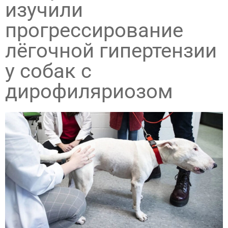
изучили
прогрессирование
лёгочной гипертензии
у собак с
дирофиляриозом