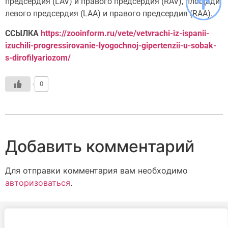
предсердия (LAV) и правого предсердия (RAV), площади
левого предсердия (LAA) и правого предсердия (RAA).
ССЫЛКА
https://zooinform.ru/vete/vetvrachi-iz-ispanii-
izuchili-progressirovanie-lyogochnoj-gipertenzii-u-sobak-
s-dirofilyariozom/
0
Добавить комментарий
Для отправки комментария вам необходимо
авторизоваться
.