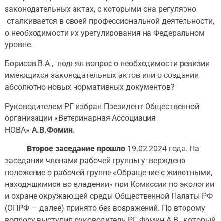
законодательных актах, с которыми она регулярно
сталкивается в своей профессиональной деятельности,
о необходимости их урегулирования на Федеральном
уровне.
Борисов В.А., поднял вопрос о необходимости ревизии
имеющихся законодательных актов или о создании
абсолютно новых нормативных документов?
Руководителем РГ избран Президент Общественной
организации «Ветеринарная Ассоциация
НОВА»
А.В.Фомин
.
Второе заседание прошло
19.02.2024 года. На
заседании членами рабочей группы утверждено
положение о рабочей группе «Обращение с животными,
находящимися во владении» при Комиссии по экологии
и охране окружающей среды Общественной Палаты РФ
(ОПРФ — далее) принято без возражений. По второму
вопросу выступил руководитель РГ Фомин А.В., который