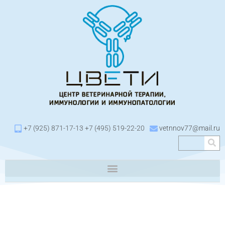
+7 (925) 871-17-13 +7 (495) 519-22-20
vetnnov77@mail.ru