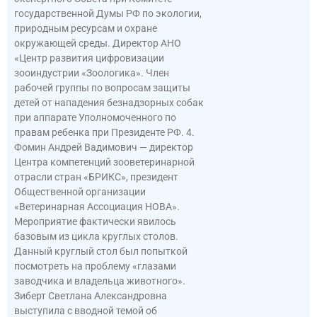
государственной Думы РФ по экологии,
природным ресурсам и охране
окружающей среды. Директор АНО
«Центр развития цифровизации
зооиндустрии «Зоологика». Член
рабочей группы по вопросам защиты
детей от нападения безнадзорных собак
при аппарате Уполномоченного по
правам ребенка при Президенте РФ. 4.
Фомин Андрей Вадимович — директор
Центра компетенций зооветеринарной
отрасли стран «БРИКС», президент
Общественной организации
«Ветеринарная Ассоциация НОВА».
Мероприятие фактически явилось
базовым из цикла круглых столов.
Данный круглый стол был попыткой
посмотреть на проблему «глазами
заводчика и владельца животного».
Зиберт Светлана Александровна
выступила с вводной темой об