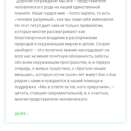
Дорогие сограждане! Мы все – представители
человеческого рода на нашей единственной
планете. Наше гордое имя – homo sapiens, то есть
«человек разумный», как мы сами себя именовали.
Но этот титул дает нам не только привилегии,
которые многие рассматривают как
безоговорочное владение и распоряжение
природой и окружающим миром в целом. Скорее
наоборот – это почетное звание накладывает на
всех нас не менее почетную обязанность заботы
обо всем окружающем пространстве, и, в первую
очередь, о живых существах, о «братьях наших
меньших», которые сотни тысяч лет живут бок о бок
рядом с нами и нуждаются в нашей помощи и
поддержке. «Мы в ответе за тех, кого приручили», —
цитата, ставшая сакраментальной, и, к счастью,
многие представители человеческого
ДАЛЕЕ »