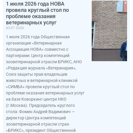
1 июля 2026 года НОВА
провела круглый стол по
проблеме оказания
ветеринарных услуг
03.07.2026
1 июля 2026 года Общественная
организация «Ветеринарная
Ассоциация НОВА» совместно с
партнерами: Центр компетенций
зооветеринарной отрасли БРИКС, АНО
«Редакция журнала «Ветеринария»,
Союз защиты прав владельцев
животных и ветеринарной клиникой
«СИМБА» провели круглый стол по
проблеме оказания ветеринарных услуг
на базе Коворкинг-центре НКО
(г.Москва). Председатель круглого
стола: Фомин Андрей Вадимович —
директор Центра компетенций
зооветеринарной отрасли стран
«БРИКС», президент Общественной