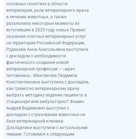
основных понятиях в области
ветеринарии, роли ветеринарного врача
в лечении животных, а также
разъяснила некоторые моменты из
вступивших в 2025 году новых Правил
оказания платных ветеринарных услуг
на территории Российской Федерации.
Рудакова Анна Анатольевна выступила
с докладом о необходимости
фактического создания новой
ветеринарной профессии — «врач
питомника». Маклакова Людмила
Константиновна выступила с докладом,
как грамотно ветеринарному врачу
выбрать методику ведения пациента: в
стационаре или амбулаторно? Фомин
Андрей Вадимович выступил с
докладом о страховании животных на
базе ветеринарной клиники.
Докладчики выступили с актуальными
темами. Готовимся к следующим