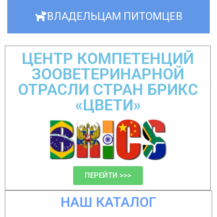
ВЛАДЕЛЬЦАМ ПИТОМЦЕВ
ЦЕНТР КОМПЕТЕНЦИЙ
ЗООВЕТЕРИНАРНОЙ
ОТРАСЛИ СТРАН БРИКС
«ЦВЕТИ»
ПЕРЕЙТИ >>>
НАШ КАТАЛОГ