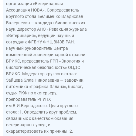
организации «Ветеринарная
Ассоциация НОВА». Сопредседатель
круглого стола: Белименко Владислав
Валерьевич — кандидат биологических
наук, директор АНО «Редакция журнала
«Ветеринария», ведущий научный
сотрудник ФГБНУ ФНЦ ВИЭВ РАН,
научный руководитель Центра
компетенций зооветеринарной отрасли
БРИКС, председатель ГРП «Экология и
биологическая безопасность» ОЦДС
БРИКС. Модератор круглого стола:
Зайцева Элла Николаевна — заводчик
питомника «Графика Элланз», биолог,
судья РКФ по экстерьеру,
преподаватель РГУНХ
им.В.И.Вернадского. Цели круглого
стола: 1. Определить круг проблем,
связанных с качеством оказания
ветеринарных услуг, и
охарактеризовать их причины. 2.