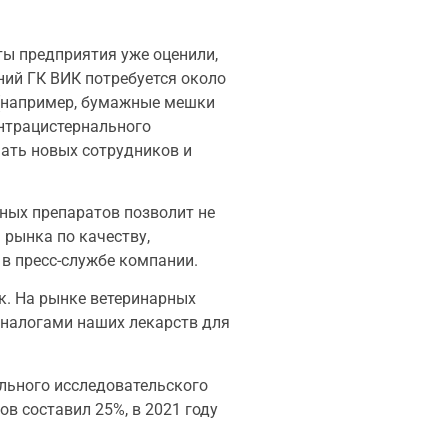
ты предприятия уже оценили,
ний ГК ВИК потребуется около
 (например, бумажные мешки
интрацистернального
ать новых сотрудников и
ных препаратов позволит не
 рынка по качеству,
в пресс-службе компании.
к. На рынке ветеринарных
аналогами наших лекарств для
льного исследовательского
в составил 25%, в 2021 году