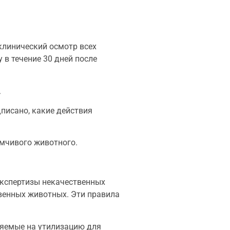
клинический осмотр всех
 в течение 30 дней после
.
писано, какие действия
имчивого животного.
экспертизы некачественных
венных животных. Эти правила
ляемые на утилизацию для