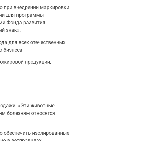
то при внедрении маркировки
ции для программы
ами Фонда развития
й знак».
да для всех отечественных
о бизнеса.
ложировой продукции,
родажи. «Эти животные
ким болезням относятся
мо обеспечить изолированные
но в ветправилах.