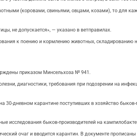
вотными (коровами, свиньями, овцами, козами), то для к
цы, не допускается», — указано в ветправилах.
ебования к поению и кормлению животных, складированию н
ерждены приказом Минсельхоза № 941.
лезни, диагностики, требования при подозрении на инфек
 на 30-дневном карантине поступивших в хозяйство быков-
ные исследования быков-производителей на кампилобакте
ический очаг и вводится карантин. В документе прописан