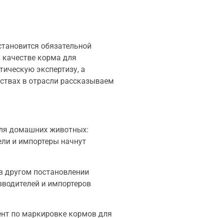
становится обязательной
 качестве корма для
тическую экспертизу, а
ствах в отрасли рассказываем
для домашних животных:
ели и импортеры начнут
 в другом постановлении
зводителей и импортеров
ент по маркировке кормов для