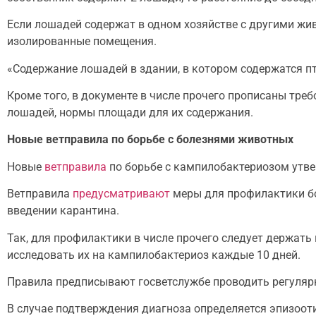
Если лошадей содержат в одном хозяйстве с другими жи
изолированные помещения.
«Содержание лошадей в здании, в котором содержатся пти
Кроме того, в документе в числе прочего прописаны тр
лошадей, нормы площади для их содержания.
Новые ветправила по борьбе с болезнями животных
Новые
ветправила
по борьбе с кампилобактериозом утв
Ветправила
предусматривают
меры для профилактики бо
введении карантина.
Так, для профилактики в числе прочего следует держать
исследовать их на кампилобактериоз каждые 10 дней.
Правила предписывают госветслужбе проводить регуляр
В случае подтверждения диагноза определяется эпизоот