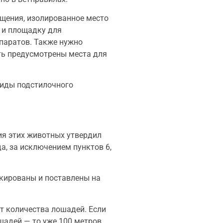
щения, изолированное место
 и площадку для
паратов. Также нужно
ть предусмотрены места для
виды подстилочного
ия этих животных утвердил
а, за исключением пунктов 6,
ркированы и поставлены на
т количества лошадей. Если
шадей — то уже 100 метров.