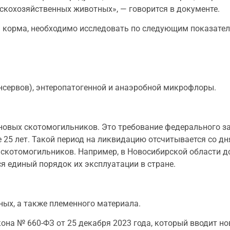
скохозяйственных животных», — говорится в документе.
я корма, необходимо исследовать по следующим показател
нсервов), энтеропатогенной и анаэробной микрофлоры.
о новых скотомогильников. Это требование федерального 
25 лет. Такой период на ликвидацию отсчитывается со дн
скотомогильников. Например, в Новосибирской области до
ся единый порядок их эксплуатации в стране.
ных, а также племенного материала.
она № 660-ФЗ от 25 декабря 2023 года, который вводит но