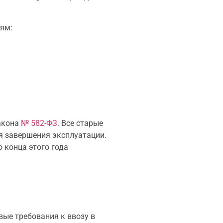
ям:
закона
№ 582-ФЗ
. Все старые
я завершения эксплуатации.
 конца этого года
вые требования к ввозу в