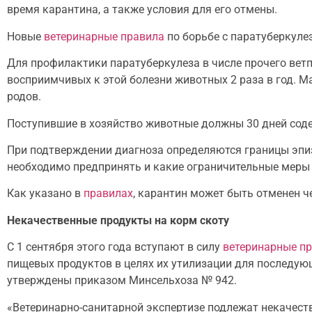
время карантина, а также условия для его отмены.
Новые
ветеринарные правила
по борьбе с паратуберкул
Для профилактики паратуберкулеза в числе прочего вет
восприимчивых к этой болезни животных 2 раза в год. М
родов.
Поступившие в хозяйство животные должны 30 дней соде
При подтверждении диагноза определяются границы эпизо
необходимо предпринять и какие ограничительные меры 
Как указано в
правилах
, карантин может быть отменен ч
Некачественные продукты на корм скоту
С 1 сентября этого года вступают в силу
ветеринарные п
пищевых продуктов в целях их утилизации для последую
утверждены приказом Минсельхоза № 942.
«Ветеринарно-санитарной экспертизе подлежат некачест