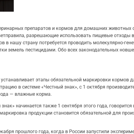
етеринарных препаратов и кормов для домашних животных 
 ветправила, разрешающие использовать пищевые отходы в
в в нашу страну потребуется проводить молекулярно-гене
ки земель пестицидами. Обо всех законодательных новше
а устанавливает этапы обязательной маркировки кормов 
страцию в системе «Честный знак», с 1 октября производит
 года — влажные корма.
знак» начинается также 1 сентября этого года, говорится
я маркировка продукции становится обязательной для прои
екабря прошлого года, когда в России запустили эксперим