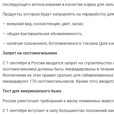
последующего использования в качестве корма для сель
Продукты, которые будут направлять на переработку дл
— внешний вид, консистенция, цвет, запах;
— общая бактериальная обсемененность;
— наличие сальмонелл, ботулинического токсина (для ко
Запрет на скотомогильники
С 1 сентября в России вводится запрет на строительств
скотомогильники должны быть ликвидированы в течение 
Исключение из этих правил сделано для сибиреязвенных 
ликвидируют 170 скотомогильников. Кроме того, вводит
Тест для американского быка
Россия ужесточает требования к ввозу племенных живот
С 1 сентября вступает в силу большинство положений зак