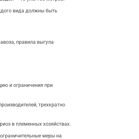
аждого вида должны быть
авоза, правила выгула
цию и ограничения при
производителей, трехкратно
риоз в племенных хозяйствах.
ы ограничительные меры на