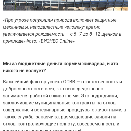
«При угрозе популяции природа включает защитные
механизмы, неподвластные человеку: кратно
увеличивается рождаемость — с 5–7 до 8–12 щенков в
приплоде»Фото: «БИЗНЕС Online»
Мы за бюджетные деньги кормим живодера, и это
никого не волнует?
Важнейший фактор успеха ОСВВ — ответственность и
добросовестность всех, кто непосредственно
занимается работой с животными. Это подрядчики,
заключившие муниципальные контракты на отлов,
содержание и ветеринарные процедуры с животными, а
также службы заказчика, размещающие заявки на
отлов, контролирующие полноту, своевременность и
качество выполнения мероприятий.