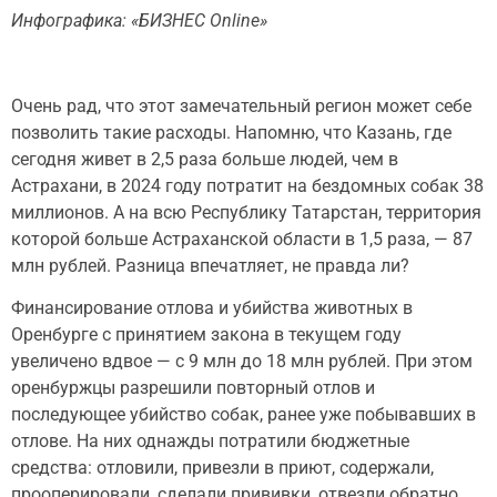
Инфографика: «БИЗНЕС Online»
Очень рад, что этот замечательный регион может себе
позволить такие расходы. Напомню, что Казань, где
сегодня живет в 2,5 раза больше людей, чем в
Астрахани, в 2024 году потратит на бездомных собак 38
миллионов. А на всю Республику Татарстан, территория
которой больше Астраханской области в 1,5 раза, — 87
млн рублей. Разница впечатляет, не правда ли?
Финансирование отлова и убийства животных в
Оренбурге с принятием закона в текущем году
увеличено вдвое — с 9 млн до 18 млн рублей. При этом
оренбуржцы разрешили повторный отлов и
последующее убийство собак, ранее уже побывавших в
отлове. На них однажды потратили бюджетные
средства: отловили, привезли в приют, содержали,
прооперировали, сделали прививки, отвезли обратно.