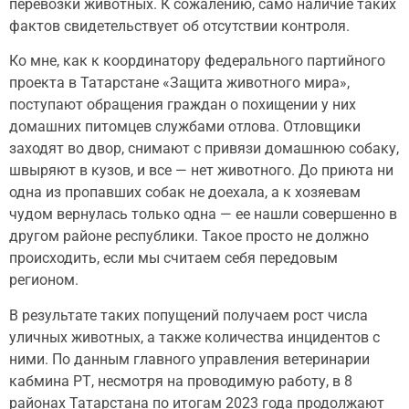
перевозки животных. К сожалению, само наличие таких
фактов свидетельствует об отсутствии контроля.
Ко мне, как к координатору федерального партийного
проекта в Татарстане «Защита животного мира»,
поступают обращения граждан о похищении у них
домашних питомцев службами отлова. Отловщики
заходят во двор, снимают с привязи домашнюю собаку,
швыряют в кузов, и все — нет животного. До приюта ни
одна из пропавших собак не доехала, а к хозяевам
чудом вернулась только одна — ее нашли совершенно в
другом районе республики. Такое просто не должно
происходить, если мы считаем себя передовым
регионом.
В результате таких попущений получаем рост числа
уличных животных, а также количества инцидентов с
ними. По данным главного управления ветеринарии
кабмина РТ, несмотря на проводимую работу, в 8
районах Татарстана по итогам 2023 года продолжают