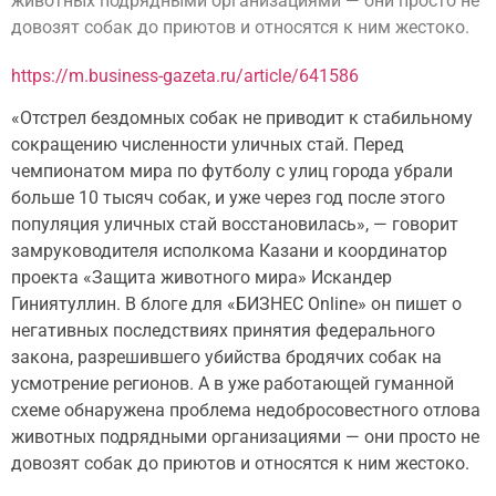
животных подрядными организациями — они просто не
довозят собак до приютов и относятся к ним жестоко.
https://m.business-gazeta.ru/article/641586
«Отстрел бездомных собак не приводит к стабильному
сокращению численности уличных стай. Перед
чемпионатом мира по футболу с улиц города убрали
больше 10 тысяч собак, и уже через год после этого
популяция уличных стай восстановилась», — говорит
замруководителя исполкома Казани и координатор
проекта «Защита животного мира» Искандер
Гиниятуллин. В блоге для «БИЗНЕС Online» он пишет о
негативных последствиях принятия федерального
закона, разрешившего убийства бродячих собак на
усмотрение регионов. А в уже работающей гуманной
схеме обнаружена проблема недобросовестного отлова
животных подрядными организациями — они просто не
довозят собак до приютов и относятся к ним жестоко.