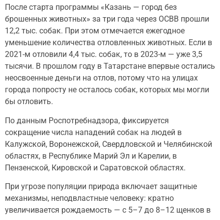
После старта программы «Казань — город без
брошенных животных» за три года через ОСВВ прошли
12,2 тыс. собак. При этом отмечается ежегодное
уменьшение количества отловленных животных. Если в
2021-м отловили 4,4 тыс. собак, то в 2023-м — уже 3,5
тысячи. В прошлом году в Татарстане впервые остались
неосвоенные деньги на отлов, потому что на улицах
города попросту не осталось собак, которых мы могли
бы отловить.
По данным Роспотребнадзора, фиксируется
сокращение числа нападений собак на людей в
Калужской, Воронежской, Свердловской и Челябинской
областях, в Республике Марий Эл и Карелии, в
Пензенской, Кировской и Саратовской областях.
При угрозе популяции природа включает защитные
механизмы, неподвластные человеку: кратно
увеличивается рождаемость — с 5–7 до 8–12 щенков в