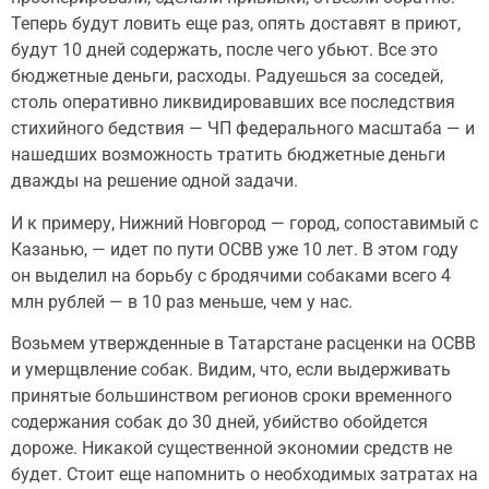
Теперь будут ловить еще раз, опять доставят в приют,
будут 10 дней содержать, после чего убьют. Все это
бюджетные деньги, расходы. Радуешься за соседей,
столь оперативно ликвидировавших все последствия
стихийного бедствия — ЧП федерального масштаба — и
нашедших возможность тратить бюджетные деньги
дважды на решение одной задачи.
И к примеру, Нижний Новгород — город, сопоставимый с
Казанью, — идет по пути ОСВВ уже 10 лет. В этом году
он выделил на борьбу с бродячими собаками всего 4
млн рублей — в 10 раз меньше, чем у нас.
Возьмем утвержденные в Татарстане расценки на ОСВВ
и умерщвление собак. Видим, что, если выдерживать
принятые большинством регионов сроки временного
содержания собак до 30 дней, убийство обойдется
дороже. Никакой существенной экономии средств не
будет. Стоит еще напомнить о необходимых затратах на