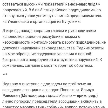
оставаться высокими показатели нанесенных людям
повреждений. В 6 из 8 этих районов подрядчиками по
отлову выступали упомянутые мной предприниматель
из Ульяновска и организация из Бугульмы.
Я еще год назад направил главам и руководителям
исполкомов районов республики письма о
необходимости контролировать работу подрядчиков, не
допуская нарушений законодательства. Редкие ответы
на мое обращение содержали уверения в полной
безгрешности подрядчиков и отсутствии нарушений. К
сожалению, сигналы с мест говорят об обратном.
***
Недавно я выступил с докладом по этой теме на
заседании ассоциации городов Поволжья.
Ильсур
Раисович
(
Метшин
, мэр города Казани
—
прим. ред.
)
лично попросил председателя ассоциации включить в
повестку мероприятия «собачий» вопрос, потому что на