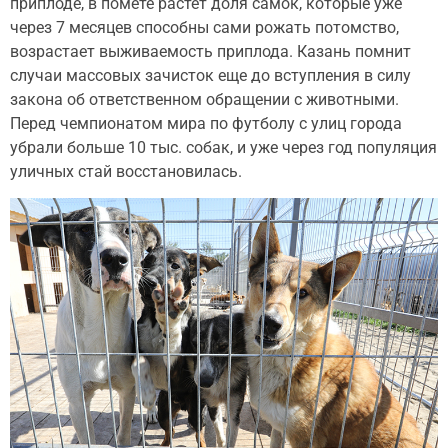
приплоде, в помете растет доля самок, которые уже
через 7 месяцев способны сами рожать потомство,
возрастает выживаемость приплода. Казань помнит
случаи массовых зачисток еще до вступления в силу
закона об ответственном обращении с животными.
Перед чемпионатом мира по футболу с улиц города
убрали больше 10 тыс. собак, и уже через год популяция
уличных стай восстановилась.