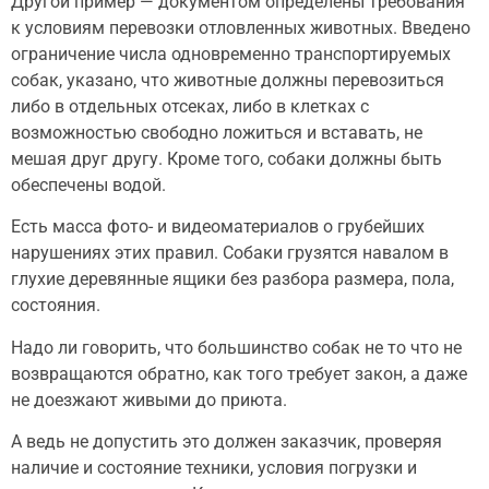
Другой пример — документом определены требования
к условиям перевозки отловленных животных. Введено
ограничение числа одновременно транспортируемых
собак, указано, что животные должны перевозиться
либо в отдельных отсеках, либо в клетках с
возможностью свободно ложиться и вставать, не
мешая друг другу. Кроме того, собаки должны быть
обеспечены водой.
Есть масса фото- и видеоматериалов о грубейших
нарушениях этих правил. Собаки грузятся навалом в
глухие деревянные ящики без разбора размера, пола,
состояния.
Надо ли говорить, что большинство собак не то что не
возвращаются обратно, как того требует закон, а даже
не доезжают живыми до приюта.
А ведь не допустить это должен заказчик, проверяя
наличие и состояние техники, условия погрузки и