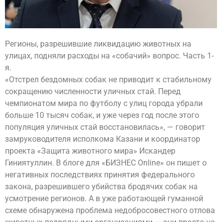
Регионы, разрешившие ликвидацию животных на
улицах, подняли расходы на «собачий» вопрос. Часть 1-
я.
«Отстрел бездомных собак не приводит к стабильному
сокращению численности уличных стай. Перед
чемпионатом мира по футболу с улиц города убрали
больше 10 тысяч собак, и уже через год после этого
популяция уличных стай восстановилась», — говорит
замруководителя исполкома Казани и координатор
проекта «Защита животного мира» Искандер
Гиниятуллин. В блоге для «БИЗНЕС Online» он пишет о
негативных последствиях принятия федерального
закона, разрешившего убийства бродячих собак на
усмотрение регионов. А в уже работающей гуманной
схеме обнаружена проблема недобросовестного отлова