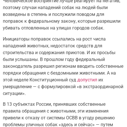
Человеческое восприятие лучше реагирует на негатив,
поэтому случаи нападений собак на людей были
возведены в степень и послужили поводом для
поправок к федеральному закону, которые разрешили
убивать отловленных на улицах городов собак.
Инициаторы поправок ссылались на рост числа
нападений животных, недостаток средств для
строительства и содержания приютов. И их просьбы
были услышаны. В прошлом году федеральный
законодатель разрешил регионам вводить собственные
порядки обращения с бездомными животными. А на
этой неделе Конституционный суд
допустил
их
умерщвление — с формулировкой «в экстраординарной
ситуации».
В 13 субъектах России, принявших собственные
правила обращения с животными, эти изменения
привели к отказу от системы ОСВВ в угоду решению
проблемы уличных собак «здесь и сейчас» — путем