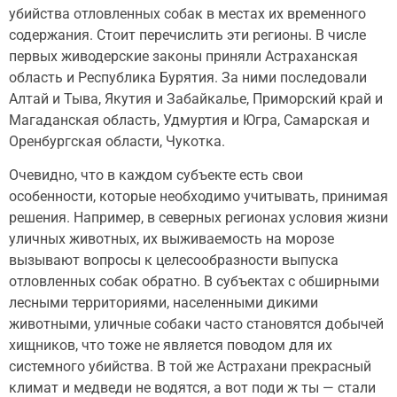
убийства отловленных собак в местах их временного
содержания. Стоит перечислить эти регионы. В числе
первых живодерские законы приняли Астраханская
область и Республика Бурятия. За ними последовали
Алтай и Тыва, Якутия и Забайкалье, Приморский край и
Магаданская область, Удмуртия и Югра, Самарская и
Оренбургская области, Чукотка.
Очевидно, что в каждом субъекте есть свои
особенности, которые необходимо учитывать, принимая
решения. Например, в северных регионах условия жизни
уличных животных, их выживаемость на морозе
вызывают вопросы к целесообразности выпуска
отловленных собак обратно. В субъектах с обширными
лесными территориями, населенными дикими
животными, уличные собаки часто становятся добычей
хищников, что тоже не является поводом для их
системного убийства. В той же Астрахани прекрасный
климат и медведи не водятся, а вот поди ж ты — стали