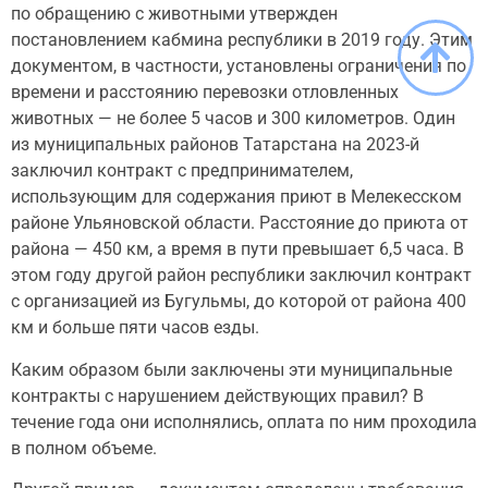
по обращению с животными утвержден
постановлением кабмина республики в 2019 году. Этим
документом, в частности, установлены ограничения по
времени и расстоянию перевозки отловленных
животных — не более 5 часов и 300 километров. Один
из муниципальных районов Татарстана на 2023-й
заключил контракт с предпринимателем,
использующим для содержания приют в Мелекесском
районе Ульяновской области. Расстояние до приюта от
района — 450 км, а время в пути превышает 6,5 часа. В
этом году другой район республики заключил контракт
с организацией из Бугульмы, до которой от района 400
км и больше пяти часов езды.
Каким образом были заключены эти муниципальные
контракты с нарушением действующих правил? В
течение года они исполнялись, оплата по ним проходила
в полном объеме.