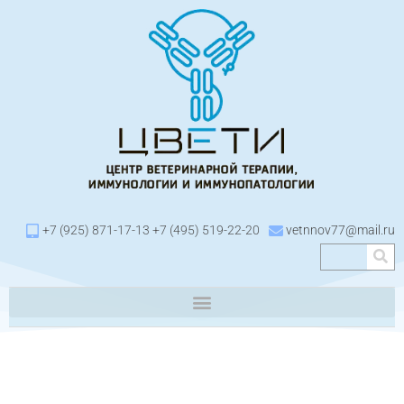
+7 (925) 871-17-13 +7 (495) 519-22-20
vetnnov77@mail.ru