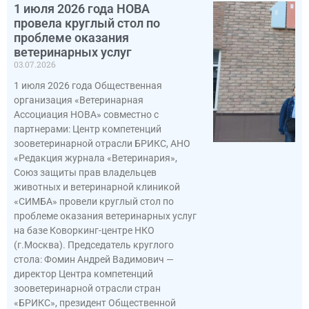
1 июля 2026 года НОВА
провела круглый стол по
проблеме оказания
ветеринарных услуг
03.07.2026
1 июля 2026 года Общественная
организация «Ветеринарная
Ассоциация НОВА» совместно с
партнерами: Центр компетенций
зооветеринарной отрасли БРИКС, АНО
«Редакция журнала «Ветеринария»,
Союз защиты прав владельцев
животных и ветеринарной клиникой
«СИМБА» провели круглый стол по
проблеме оказания ветеринарных услуг
на базе Коворкинг-центре НКО
(г.Москва). Председатель круглого
стола: Фомин Андрей Вадимович —
директор Центра компетенций
зооветеринарной отрасли стран
«БРИКС», президент Общественной