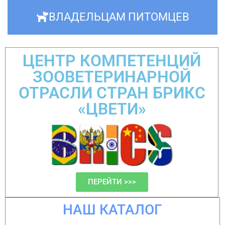
ВЛАДЕЛЬЦАМ ПИТОМЦЕВ
ЦЕНТР КОМПЕТЕНЦИЙ
ЗООВЕТЕРИНАРНОЙ
ОТРАСЛИ СТРАН БРИКС
«ЦВЕТИ»
ПЕРЕЙТИ >>>
НАШ КАТАЛОГ