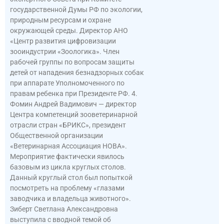
государственной Думы РФ по экологии,
природным ресурсам и охране
окружающей среды. Директор АНО
«Центр развития цифровизации
зооиндустрии «Зоологика». Член
рабочей группы по вопросам защиты
детей от нападения безнадзорных собак
при аппарате Уполномоченного по
правам ребенка при Президенте РФ. 4.
Фомин Андрей Вадимович — директор
Центра компетенций зооветеринарной
отрасли стран «БРИКС», президент
Общественной организации
«Ветеринарная Ассоциация НОВА».
Мероприятие фактически явилось
базовым из цикла круглых столов.
Данный круглый стол был попыткой
посмотреть на проблему «глазами
заводчика и владельца животного».
Зиберт Светлана Александровна
выступила с вводной темой об