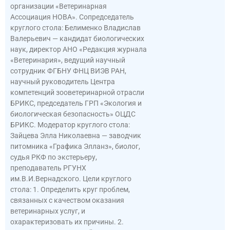
организации «Ветеринарная
Ассоциация НОВА». Сопредседатель
круглого стола: Белименко Владислав
Валерьевич — кандидат биологических
наук, директор АНО «Редакция журнала
«Ветеринария», ведущий научный
сотрудник ФГБНУ ФНЦ ВИЭВ РАН,
научный руководитель Центра
компетенций зооветеринарной отрасли
БРИКС, председатель ГРП «Экология и
биологическая безопасность» ОЦДС
БРИКС. Модератор круглого стола:
Зайцева Элла Николаевна — заводчик
питомника «Графика Элланз», биолог,
судья РКФ по экстерьеру,
преподаватель РГУНХ
им.В.И.Вернадского. Цели круглого
стола: 1. Определить круг проблем,
связанных с качеством оказания
ветеринарных услуг, и
охарактеризовать их причины. 2.