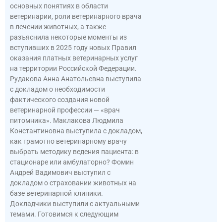
основных понятиях в области
ветеринарии, роли ветеринарного врача
в лечении животных, а также
разъяснила некоторые моменты из
вступивших в 2025 году новых Правил
оказания платных ветеринарных услуг
на территории Российской Федерации.
Рудакова Анна Анатольевна выступила
с докладом о необходимости
фактического создания новой
ветеринарной профессии — «врач
питомника». Маклакова Людмила
Константиновна выступила с докладом,
как грамотно ветеринарному врачу
выбрать методику ведения пациента: в
стационаре или амбулаторно? Фомин
Андрей Вадимович выступил с
докладом о страховании животных на
базе ветеринарной клиники.
Докладчики выступили с актуальными
темами. Готовимся к следующим