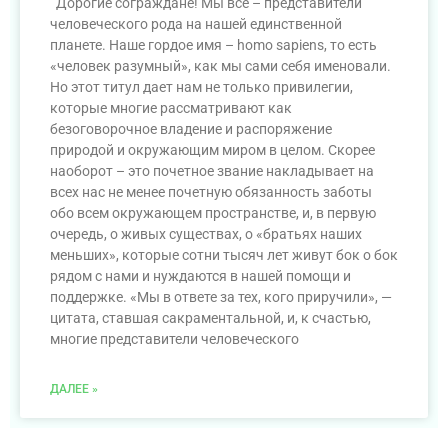
Дорогие сограждане! Мы все – представители
человеческого рода на нашей единственной
планете. Наше гордое имя – homo sapiens, то есть
«человек разумный», как мы сами себя именовали.
Но этот титул дает нам не только привилегии,
которые многие рассматривают как
безоговорочное владение и распоряжение
природой и окружающим миром в целом. Скорее
наоборот – это почетное звание накладывает на
всех нас не менее почетную обязанность заботы
обо всем окружающем пространстве, и, в первую
очередь, о живых существах, о «братьях наших
меньших», которые сотни тысяч лет живут бок о бок
рядом с нами и нуждаются в нашей помощи и
поддержке. «Мы в ответе за тех, кого приручили», —
цитата, ставшая сакраментальной, и, к счастью,
многие представители человеческого
ДАЛЕЕ »