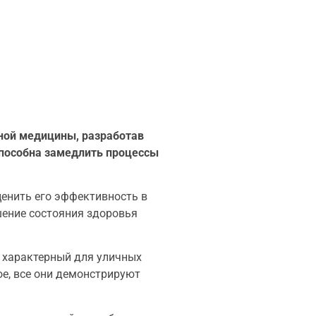
ной медицины, разработав
способна замедлить процессы
ценить его эффективность в
шение состояния здоровья
, характерный для уличных
ое, все они демонстрируют