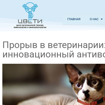
ГЛАВНАЯ
О НАС
Прорыв в ветеринарии:
инновационный антиво