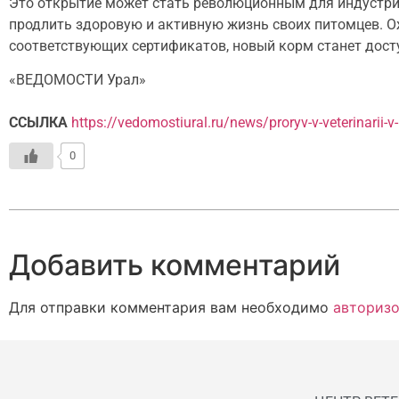
Это открытие может стать революционным для индустр
продлить здоровую и активную жизнь своих питомцев. О
соответствующих сертификатов, новый корм станет дост
«ВЕДОМОСТИ Урал»
ССЫЛКА
https://vedomostiural.ru/news/proryv-v-veterinarii-
0
Добавить комментарий
Для отправки комментария вам необходимо
авторизо