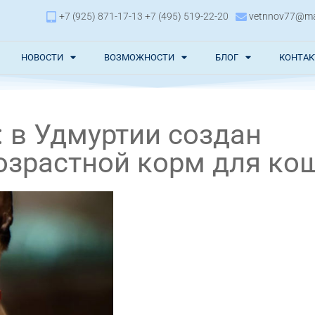
+7 (925) 871-17-13 +7 (495) 519-22-20
vetnnov77@mai
НОВОСТИ
ВОЗМОЖНОСТИ
БЛОГ
КОНТА
 в Удмуртии создан
зрастной корм для ко