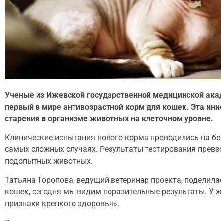
Ученые из Ижевской государственной медицинской ака
первый в мире антивозрастной корм для кошек. Эта инн
старения в организме животных на клеточном уровне.
Клинические испытания нового корма проводились на бе
самых сложных случаях. Результаты тестирования прев
подопытных животных.
Татьяна Торопова, ведущий ветеринар проекта, поделил
кошек, сегодня мы видим поразительные результаты. У ж
признаки крепкого здоровья».