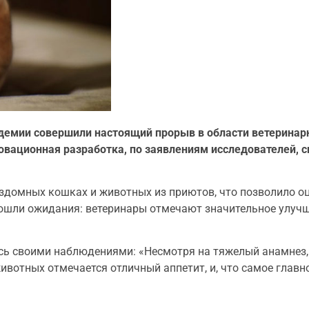
демии совершили настоящий прорыв в области ветеринар
овационная разработка, по заявлениям исследователей, 
здомных кошках и животных из приютов, что позволило о
зошли ожидания: ветеринары отмечают значительное улуч
ась своими наблюдениями: «Несмотря на тяжелый анамнез
ивотных отмечается отличный аппетит, и, что самое главн