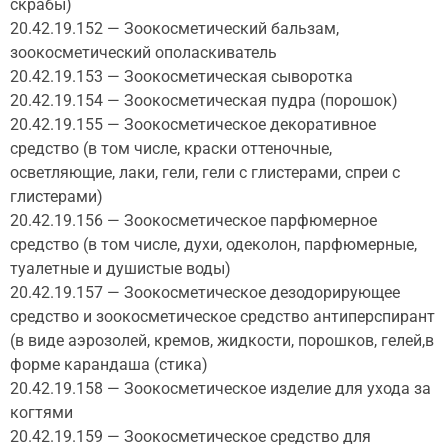
скрабы)
20.42.19.152 — Зоокосметический бальзам,
зоокосметический ополаскиватель
20.42.19.153 — Зоокосметическая сыворотка
20.42.19.154 — Зоокосметическая пудра (порошок)
20.42.19.155 — Зоокосметическое декоративное
средство (в том числе, краски оттеночные,
осветляющие, лаки, гели, гели с глистерами, спреи с
глистерами)
20.42.19.156 — Зоокосметическое парфюмерное
средство (в том числе, духи, одеколон, парфюмерные,
туалетные и душистые воды)
20.42.19.157 — Зоокосметическое дезодорирующее
средство и зоокосметическое средство антиперспирант
(в виде аэрозолей, кремов, жидкости, порошков, гелей,в
форме карандаша (стика)
20.42.19.158 — Зоокосметическое изделие для ухода за
когтями
20.42.19.159 — Зоокосметическое средство для