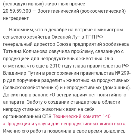
(непродуктивных) животных прочее
20.59.59.300 — Зоогигиенический (зоокосметический)
ингредиент
Напомним, что в декабре на встрече с министром
сельского хозяйства Оксаной Лут в ТПП РФ
генеральный директор Союза предприятий зообизнеса
Татьяна Колчанова озвучила проблему, связанную с
продукцией для непродуктивных животных. Она
отметила, что еще в 2010 году глава правительства РФ
Владимир Путин в распоряжении правительства № 299-
р дал поручение разделить животных на продуктивных
(сельскохозяйственных) и непродуктивных (домашних).
До сих пор в законе «О ветеринарии» нет понятийного
аппарата. Заботу о создании стандартов в области
непродуктивных животных взял на себя
организованный СПЗ
Технический комитет 140
«Продукция и услуги для непродуктивных животных»
.
Именно его работа позволила в свое время выделись