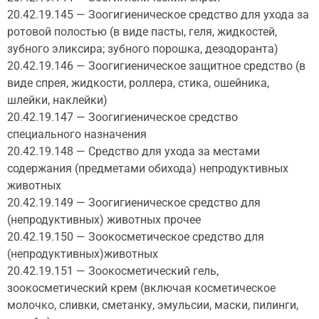
20.42.19.145 — Зоогигиеническое средство для ухода за
ротовой полостью (в виде пасты, геля, жидкостей,
зубного эликсира; зубного порошка, дезодоранта)
20.42.19.146 — Зоогигиеническое защитное средство (в
виде спрея, жидкости, роллера, стика, ошейника,
шлейки, наклейки)
20.42.19.147 — Зоогигиеническое средство
специального назначения
20.42.19.148 — Средство для ухода за местами
содержания (предметами обихода) непродуктивных
животных
20.42.19.149 — Зоогигиеническое средство для
(непродуктивных) животных прочее
20.42.19.150 — Зоокосметическое средство для
(непродуктивных)животных
20.42.19.151 — Зоокосметический гель,
зоокосметический крем (включая косметическое
молочко, сливки, сметанку, эмульсии, маски, пилинги,