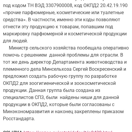
под кодом ТН ВЭД 3307900008, код ОКПД2 20.42.19.190
«прочие парфюмерные, косметические или туалетные
средства». В частности, именно эти коды позволяют
отнести эту продукцию к товарам, попавшим под
маркировку парфюмерной и косметической продукции
для людей.
Министр сельского хозяйства пообещала оперативно
помочь с решением данной проблемы для отрасли. В
тот же день директор Департамента животноводства и
племенного дела Минсельхоза Сергей Воскресенский и
предложил создать рабочую группу по разработке
ОКПД2 для зоогигиенической и зоокосметической
продукции. Данная группа была создана из
специалистов СПЗ, были найдены ниши для данной
продукции в ОКПД2, которые были согласованы с
Минэкономразвития и наконец закреплены приказом
Росстандарта.