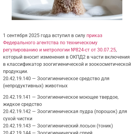
1 сентября 2025 года вступил в силу
приказ
Федерального агентства по техническому
регулированию и метрологии №824-ст от 30.07.25
,
который вносит изменения в ОКПД2 в части включения
в классификатор зоогигиенической и зоокосметической
продукции.
20.42.19.140 — Зоогигиеническое средство для
(непродуктивных) животных
20.42.19.141 — Зоогигиеническое моющее твердое,
жидкое средство
20.42.19.142 — Зоогигиеническая пудра (порошок) для
сухой чистки
20.42.19.143 — Зоогигиенический лосьон (тоник)
20.42.19.144 — Зоогигиенический спрей