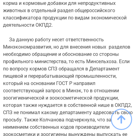
корма и кормовые добавки для непродуктивных
животных в отдельный раздел общероссийского
классификатора продукции по видам экономической
деятельности ОКПД2.
За данную работу несет ответственность
Минэкономразвития, но для внесения новых разделов
необходимо обращение и обоснование со стороны
профильного министерства, то есть Минсельхоза. Если
по вопросу кормов СПЗ обращался в Департамент
пищевой и перерабатывающей промышленности,
который на основании ГОСТ Р направил
соответствующий запрос в Минэк, то в отношении
зоогигиенической и зоокосметической продукции,
которая также нуждается в собственной нише в ОКПД2,
СПЗ не понимал какому департаменту адресовать свою
просьбу. Также Колчанова подчеркнула, что за
неимением собственных кодов производители
зоокосметики и зоогигиены вынуждены выпускать ее