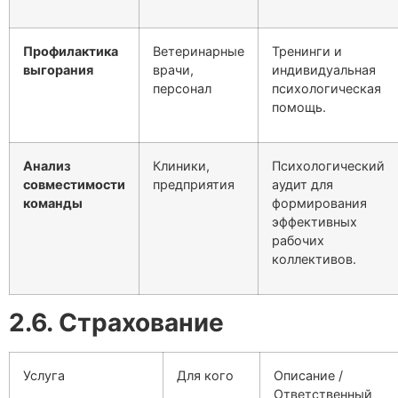
Профилактика
Ветеринарные
Тренинги и
выгорания
врачи,
индивидуальная
персонал
психологическая
помощь.
Анализ
Клиники,
Психологический
совместимости
предприятия
аудит для
команды
формирования
эффективных
рабочих
коллективов.
2.6. Страхование
Услуга
Для кого
Описание /
Ответственный