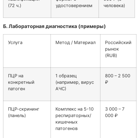
(72 ч.)
удостоверением
человека)
Б. Лабораторная диагностика (примеры)
Услуга
Метод / Материал
Российский
рынок
(RUB)
ПЦР на
1 образец
800 – 2 500
конкретный
(например, вирус
₽
патоген
АЧС)
ПЦР-скрининг
Комплекс на 5-10
3 000 – 7
(панель)
респираторных/
000 ₽
кишечных
патогенов