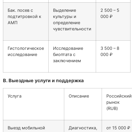
Бак. посев с
Выделение
2 500 – 5
подтитровкой к
культуры и
000 ₽
АМП
определение
чувствительности
Гистологическое
Исследование
3 500 – 8
исследование
биоптата с
000 ₽
заключением
В. Выездные услуги и поддержка
Услуга
Описание
Российский
рынок
(RUB)
Выезд мобильной
Диагностика,
от 15 000 ₽