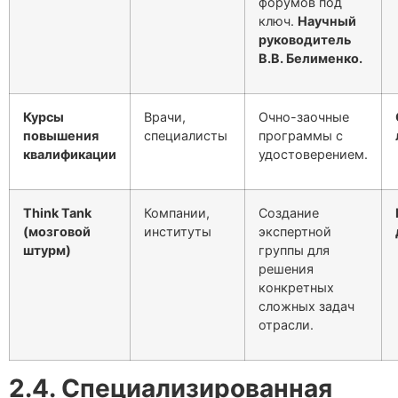
форумов под
ключ.
Научный
руководитель
В.В. Белименко.
Курсы
Врачи,
Очно-заочные
повышения
специалисты
программы с
квалификации
удостоверением.
Think Tank
Компании,
Создание
(мозговой
институты
экспертной
штурм)
группы для
решения
конкретных
сложных задач
отрасли.
2.4. Специализированная