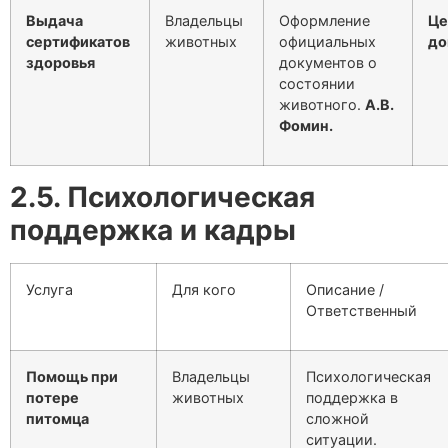
Выдача
Владельцы
Оформление
Це
сертификатов
животных
официальных
до
здоровья
документов о
состоянии
животного.
А.В.
Фомин.
2.5. Психологическая
поддержка и кадры
Услуга
Для кого
Описание /
Ответственный
Помощь при
Владельцы
Психологическая
потере
животных
поддержка в
питомца
сложной
ситуации.