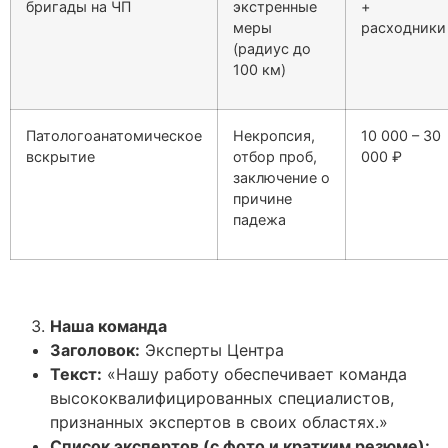
бригады на ЧП
экстренные
+
меры
расходники
(радиус до
100 км)
Патологоанатомическое
Некропсия,
10 000 – 30
вскрытие
отбор проб,
000 ₽
заключение о
причине
падежа
Наша команда
Заголовок:
Эксперты Центра
Текст:
«Нашу работу обеспечивает команда
высококвалифицированных специалистов,
признанных экспертов в своих областях.»
Список экспертов (с фото и кратким резюме):