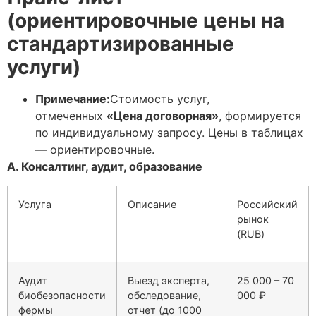
(ориентировочные цены на
стандартизированные
услуги)
Примечание:
Стоимость услуг,
отмеченных
«Цена договорная»
, формируется
по индивидуальному запросу. Цены в таблицах
— ориентировочные.
А. Консалтинг, аудит, образование
Услуга
Описание
Российский
рынок
(RUB)
Аудит
Выезд эксперта,
25 000 – 70
биобезопасности
обследование,
000 ₽
фермы
отчет (до 1000