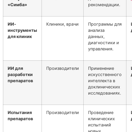
«Симба»
рекомендации.
ИИ-
Клиники, врачи
Программы для
инструменты
анализа
для клиник
данных,
диагностики и
управления.
ИИ для
Производители
Применение
разработки
искусственного
препаратов
интеллекта в
доклинических
исследованиях.
Испытания
Производители
Проведение
препаратов
клинических
испытаний
новых