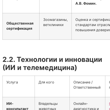
А.В. Фомин.
Зоомагазины,
Оценка и сертифик
Общественная
ветклиники
стандартам отрасл
сертификация
повышения доверия
2.2. Технологии и инновации
(ИИ и телемедицина)
Услуга
Для кого
Описание /
Ответственный
ИИ-
Владельцы
Онлайн-
консультант
животных
диагностика и