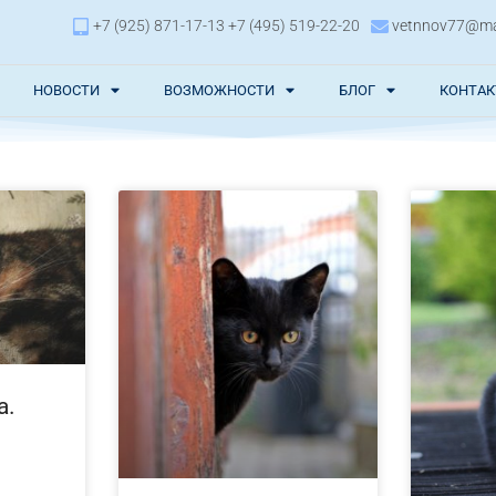
+7 (925) 871-17-13 +7 (495) 519-22-20
vetnnov77@mai
НОВОСТИ
ВОЗМОЖНОСТИ
БЛОГ
КОНТА
а.