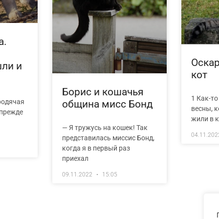
а.
Оскар
ли и
кот
Борис и кошачья
1 Как-то
родячая
община мисс Бонд
весны, к
 прежде
жили в 
— Я тружусь на кошек! Так
04.11.20
представилась миссис Бонд,
когда я в первый раз
приехал
09.11.2022
15:05
« Previous
1
2
Next »