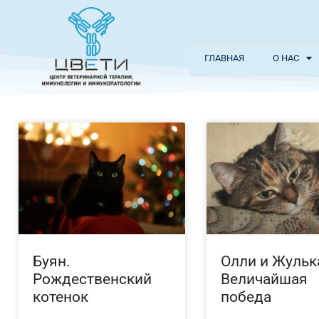
ГЛАВНАЯ
О НАС
Буян.
Олли и Жульк
Рождественский
Величайшая
котенок
победа