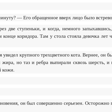
 минуту? — Его обращенное вверх лицо было встре
з две ступеньки, и когда, немного запыхавшись,
 конце коридора. Там у стола стояла девочка лет 
я увидел крупного трехцветного кота. Вернее, он б
ира, но таз и ребра выпирали сквозь шерсть, и 
й кожи.
новения, он был совершенно серьезен. Осторожно 