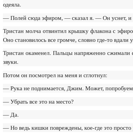
одеяла.
— Полей сюда эфиром, — сказал я. — Он уснет, и 
Тристан молча отвинтил крышку флакона с эфиром
Оно становилось все громче, словно где-то вдали 
Тристан окаменел. Пальцы напряженно сжимали фл
звуки.
Потом он посмотрел на меня и сглотнул:
— Рука не поднимается, Джим. Может, попробуем 
— Убрать все это на место?
— Да.
— Но ведь кишки повреждены, кое-где это просто