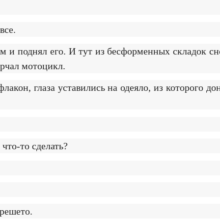
все.
 и поднял его. И тут из бесформенных складок сн
урчал мотоцикл.
акон, глаза уставились на одеяло, из которого д
что-то сделать?
 решето.