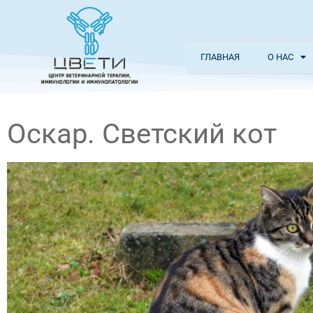
ГЛАВНАЯ
О НАС
Оскар. Светский кот