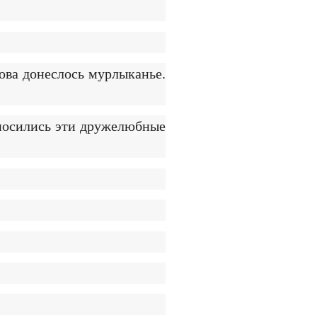
ова донеслось мурлыканье.
оносились эти дружелюбные