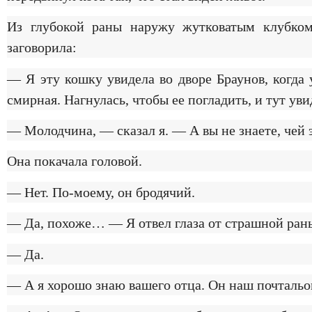
Из глубокой раны наружу жутковатым клубком
заговорила:
— Я эту кошку увидела во дворе Браунов, когда 
смирная. Нагнулась, чтобы ее погладить, и тут уви
— Молодчина, — сказал я. — А вы не знаете, чей 
Она покачала головой.
— Нет. По-моему, он бродячий.
— Да, похоже… — Я отвел глаза от страшной ра
— Да.
— А я хорошо знаю вашего отца. Он наш почтальо