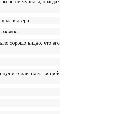
обы он не мучился, правда?
пошла к двери.
то можно.
ыло хорошо видно, что его
пнул его или ткнул острой