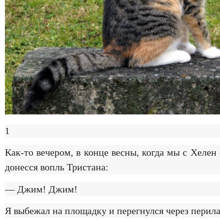
1
Как-то вечером, в конце весны, когда мы с Хеле
донесся вопль Тристана:
— Джим! Джим!
Я выбежал на площадку и перегнулся через перила