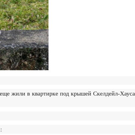
н еще жили в квартирке под крышей Скелдейл-Хауса
: