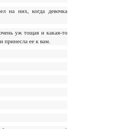
л на них, когда девочка
очень уж тощая и какая-то
и принесла ее к вам.