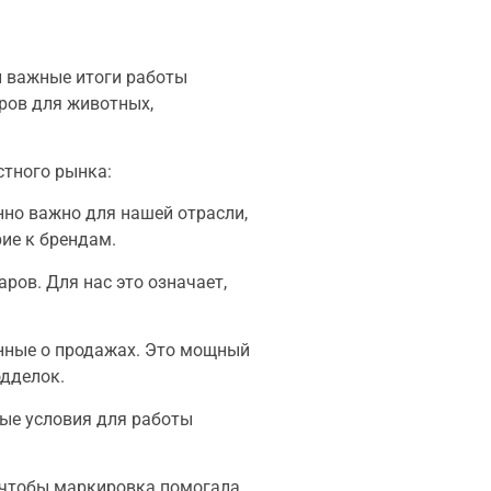
л важные итоги работы
ров для животных,
стного рынка:
нно важно для нашей отрасли,
ие к брендам.
ров. Для нас это означает,
анные о продажах. Это мощный
одделок.
ные условия для работы
 чтобы маркировка помогала