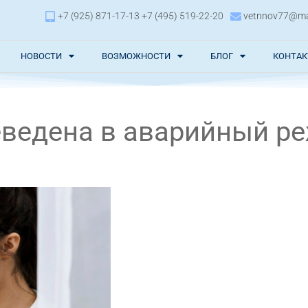
+7 (925) 871-17-13 +7 (495) 519-22-20
vetnnov77@mai
НОВОСТИ
ВОЗМОЖНОСТИ
БЛОГ
КОНТА
ведена в аварийный р