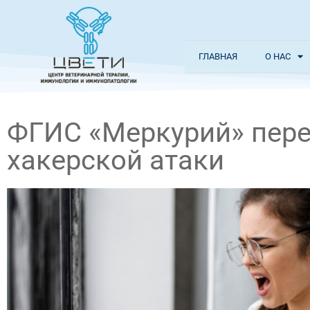
ГЛАВНАЯ
О НАС
ФГИС «Меркурий» пере
хакерской атаки