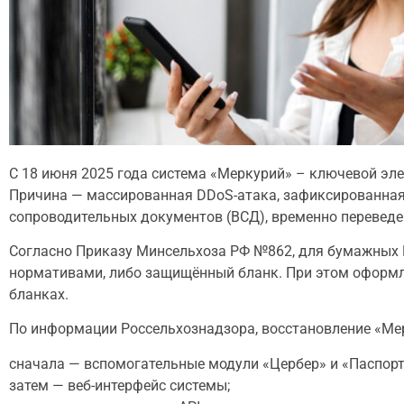
С 18 июня 2025 года система «Меркурий» – ключевой эл
Причина — массированная DDoS-атака, зафиксированная 
сопроводительных документов (ВСД), временно переведе
Согласно Приказу Минсельхоза РФ №862, для бумажных 
нормативами, либо защищённый бланк. При этом оформ
бланках.
По информации Россельхознадзора, восстановление «Мер
сначала — вспомогательные модули «Цербер» и «Паспорт
затем — веб-интерфейс системы;