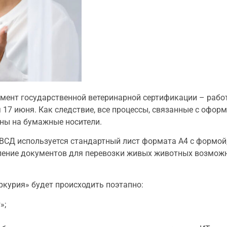
емент государственной ветеринарной сертификации – рабо
17 июня. Как следствие, все процессы, связанные с офор
ны на бумажные носители.
ВСД используется стандартный лист формата А4 с формой
ление документов для перевозки живых животных возмож
курия» будет происходить поэтапно:
»;