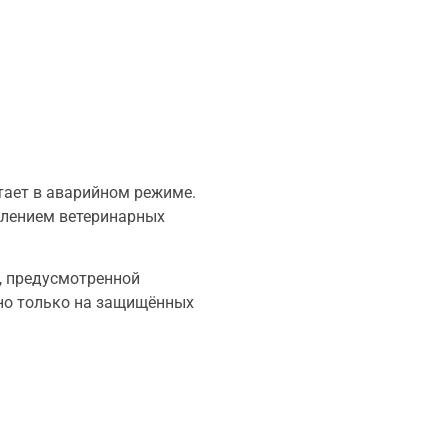
тает в аварийном режиме.
млением ветеринарных
, предусмотренной
но только на защищённых