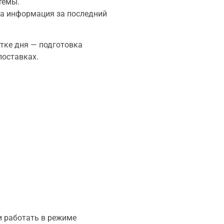
темы.
на информация за последний
тке дня — подготовка
поставках.
и работать в режиме