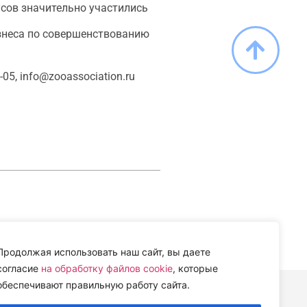
сов значительно участились
знеса по совершенствованию
5, info@zooassociation.ru
Продолжая использовать наш сайт, вы даете
согласие
на обработку файлов cookie
, которые
обеспечивают правильную работу сайта.