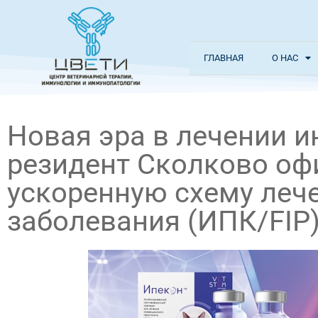
ГЛАВНАЯ
О НАС
Новая эра в лечении 
резидент Сколково оф
ускоренную схему леч
заболевания (ИПК/FIP