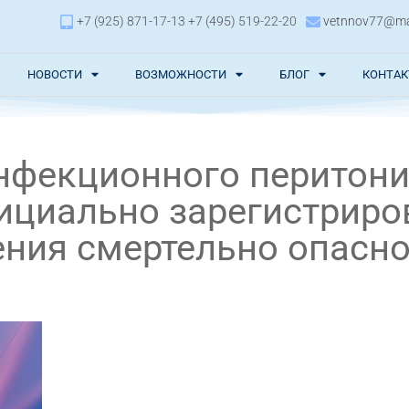
+7 (925) 871-17-13 +7 (495) 519-22-20
vetnnov77@mai
НОВОСТИ
ВОЗМОЖНОСТИ
БЛОГ
КОНТА
инфекционного перитони
ициально зарегистриро
ения смертельно опасно
)