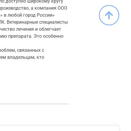
ло доступно широкому кругу
роизводство, а компания ООО
» в любой город России»
ПК. Ветеринарные специалисты
чество лечения и облегчает
нию препарата. Это особенно
облем, связанных с
тем владельцам, кто