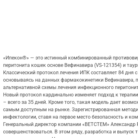
«Ипекон®» — это истинный комбинированный противовир
перитонита кошек основе Вефинавира (VS-121354) и таур
Классический протокол лечения ИПК составляет 84 дня с
основываясь на данных фармакокинетики Вефинавира, п
альтернативной схемы лечения инфекционного перитонит
Новый протокол кардинально изменяет подход к терапии
– всего за 35 дней. Кроме того, такая модель дает воз
самым доступным на рынке. Зарегистрированная методи
инфектологии, ставя на первое место безопасность и ко
Генеральный директор компании «ВЕТСТЕМ» Александр Р
совершенствоваться. В этом ряду, разработка и выпуск 