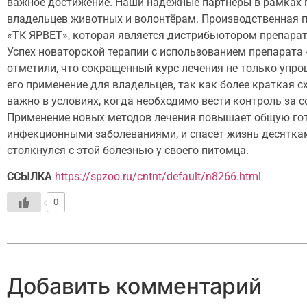
важное достижение. Наши надежные партнеры в рамках п
владельцев животных и волонтёрам. Производственная 
«ТК ЯРВЕТ», которая является дистрибьютором препарат
Успех новаторской терапии с использованием препарата
отметили, что сокращенный курс лечения не только упро
его применение для владельцев, так как более краткая
важно в условиях, когда необходимо вести контроль за 
Применение новых методов лечения повышает общую гот
инфекционными заболеваниями, и спасет жизнь десяткам
столкнулся с этой болезнью у своего питомца.
ССЫЛКА
https://spzoo.ru/cntnt/default/n8266.html
0
Добавить комментарий