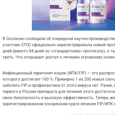
В Сколково сообщили об очередном научно-производств
участник СПЗ) официально зарегистрировала новый прот
дней (вместо 84 дней по «стандартному» протоколу), а 
треть. Что открывает доступ к лечению огромному колич
Инфекционный перитонит кошек (ИПК/FIP) — это распрос
которого достигает 100 %. Примерно 1 из 200 новых слу
заболеть FIP и профилактики от этого вируса нет. Ране
первого в России препарата для лечения этого достаточ
свою безопасность и высокую эффективность. Теперь ж
зарегистрированном ускоренном курсе лечения FIP/ИПК в