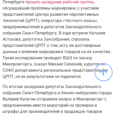
Петербурге
прошло заседание рабочей группы
,
обсуждавшей проблемы маркировки, с участием
представителей Центра развития перспективных
технологий (ЦРПТ), оператора «Честного знака»,
предпринимателей и депутатов Законодательного
собрания Санкт-Петербурга. В ходе встречи Наталия
Астахова, депутатка Заксобрания, спросила
представителей ЦРПТ о том, есть ли достоверные
данные о влиянии маркировки товаров на их качество.
Такие исследования проводит ВШЭ по заказу
Минпромторга, сказал Михаил Селезнёв, куратор по
СЗФО департамента региональных представительств
ЦРПТ, но их результатами не поделился.
По итогам заседания депутаты Законодательного
собрания Санкт-Петербурга и бизнес-омбудсмен города
Валерий Калугин отправили запрос в Минпромторг с
предложением ввести мораторий на проверки и
штрафы для производителей и продавцов товаров