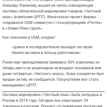
Алишеру Усманову, вышел из числа совладельцев
системы обязательной маркировки товаров «Честный
знак» (компания ЦРПТ). Изначально проект фирмы
создавался USM совместно с госкорпорацией «Ростех»
и «Элвис-Плюс групп».
Как пояснили в USM, холдинг
«давно и последовательно выходит из своих
бизнес-активов в пользу работников».
Ранее ему принадлежали примерно 50% компании, но
теперь никто из акционеров не владеет половиной или
даже четвертью «Честного знака». Кому конкретно был
продан актив, не сообщается. Покупателем мог стать
менеджмент ЦРПТ.
Система маркировки «Честный знак» была запущена в
России в 2019 году. Сегодня она охватывает 24
товарные категории. Процесс отслеживания продукции