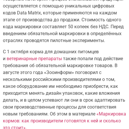
осуществляется с помощью уникальных цифровых
кодов Data Matrix, которые применяются на каждом
этапе от производства до продажи. Стоимость одного
кода маркировки составляет 50 копеек без НДС. Перед
введением обязательной маркировки в определённых
отраслях проводятся пилотные эксперименты.
С 1 октября корма для домашних питомцев
и
ветеринарные препараты
также попали под действие
требования об обязательной маркировке товаров. В
августе этого года «Зооинформ» поговорил с
несколькими российскими производителями о том,
какое оборудование им необходимо приобрести, как
приходится менять дизайн упаковок, какие вложения
делать, и в целом успевают ли они в срок адаптировать
свои производственные процессы для соответствия
новым требованиям. Об этом в материале
«Маркировка
кормов: как производители готовятся к ней и сколько
это стоит»
.