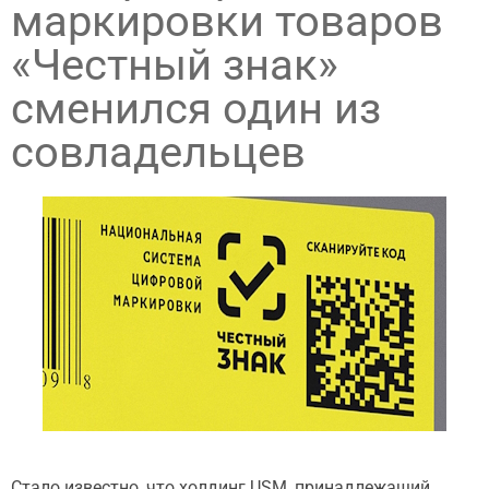
маркировки товаров
«Честный знак»
сменился один из
совладельцев
Стало известно, что холдинг USM, принадлежащий