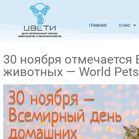
ГЛАВНАЯ
О НАС
30 ноября отмечается
животных — World Pets