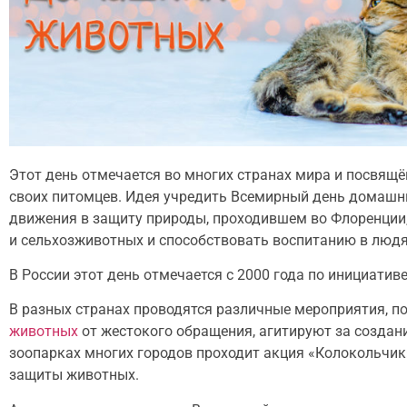
Этот день отмечается во многих странах мира и посвящ
своих питомцев. Идея учредить Всемирный день домашн
движения в защиту природы, проходившем во Флоренции
и сельхозживотных и способствовать воспитанию в людях
В России этот день отмечается с 2000 года по инициат
В разных странах проводятся различные мероприятия, 
животных
от жестокого обращения, агитируют за создан
зоопарках многих городов проходит акция «Колокольчик
защиты животных.