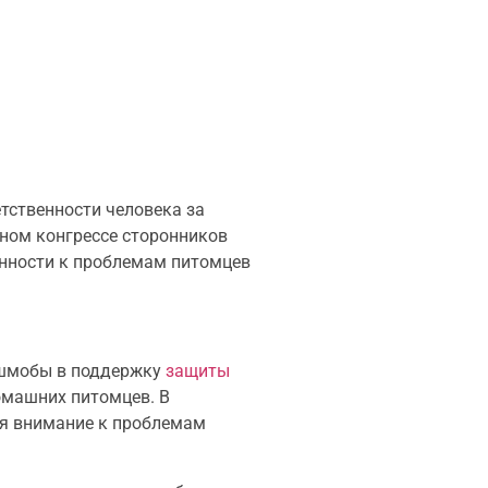
тственности человека за
ном конгрессе сторонников
енности к проблемам питомцев
ешмобы в поддержку
защиты
омашних питомцев. В
ая внимание к проблемам