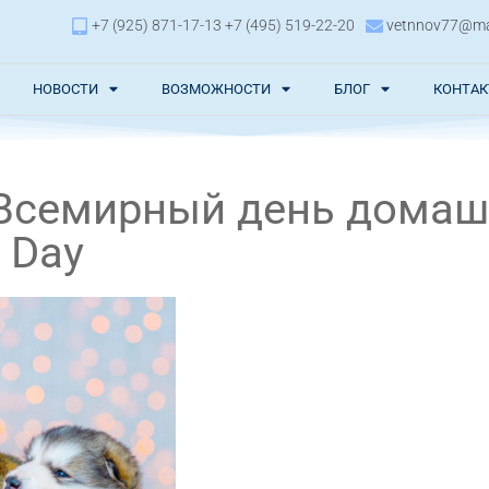
+7 (925) 871-17-13 +7 (495) 519-22-20
vetnnov77@mai
НОВОСТИ
ВОЗМОЖНОСТИ
БЛОГ
КОНТА
 Всемирный день дома
 Day