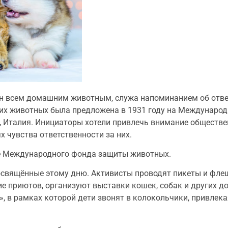
ён всем домашним животным, служа напоминанием об отве
их животных была предложена в 1931 году на Международ
, Италия. Инициаторы хотели привлечь внимание обществ
 чувства ответственности за них.
иве Международного фонда защиты животных.
посвящённые этому дню. Активисты проводят пикеты и фл
ие приютов, организуют выставки кошек, собак и других д
», в рамках которой дети звонят в колокольчики, привлек