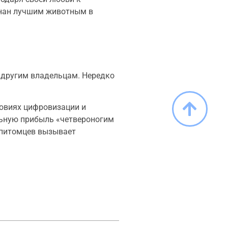
изнан лучшим животным в
 другим владельцам. Нередко
ловиях цифровизации и
льную прибыль «четвероногим
 питомцев вызывает