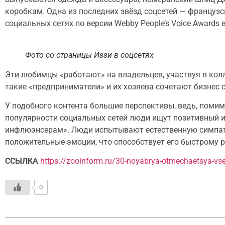
коробкам. Одна из последних звёзд соцсетей — французск
социальных сетях по версии Webby People’s Voice Awards в
Фото со страницы Иззи в соцсетях
Эти любимцы «работают» на владельцев, участвуя в кол
такие «предприниматели» и их хозяева сочетают бизнес 
У подобного контента большие перспективы, ведь, поми
популярности социальных сетей люди ищут позитивный 
инфлюэнсерам». Люди испытывают естественную симпат
положительные эмоции, что способствует его быстрому 
ССЫЛКА
https://zooinform.ru/30-noyabrya-otmechaetsya-vs
0