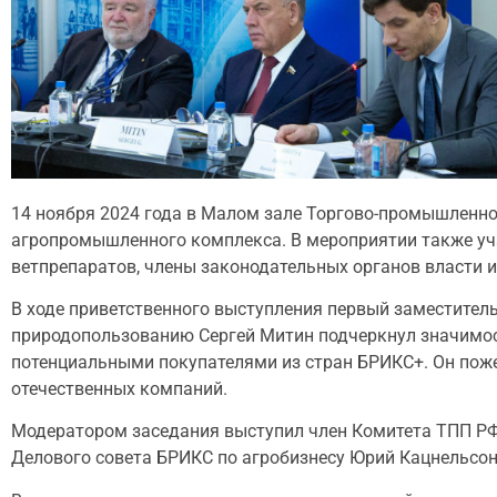
14 ноября 2024 года в Малом зале Торгово-промышленн
агропромышленного комплекса. В мероприятии также уч
ветпрепаратов, члены законодательных органов власти и
В ходе приветственного выступления первый заместител
природопользованию Сергей Митин подчеркнул значимо
потенциальными покупателями из стран БРИКС+. Он поже
отечественных компаний.
Модератором заседания выступил член Комитета ТПП РФ
Делового совета БРИКС по агробизнесу Юрий Кацнельсон