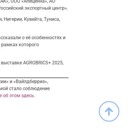
ВАК», ООО «Апиценна», АО
оссийский экспортный центр».
 Нигерии, Кувейта, Туниса,
ссказали о её особенностях и
 рамках которого
в выставке AGROBRICS+ 2025,
ии» и «Вайлдберриз»,
емой стало соблюдение
 об этом здесь
.