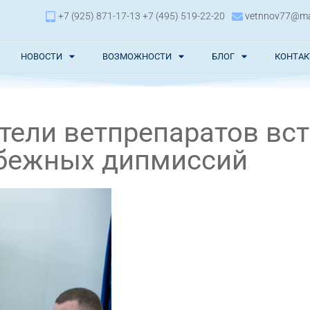
+7 (925) 871-17-13 +7 (495) 519-22-20
vetnnov77@mai
НОВОСТИ
ВОЗМОЖНОСТИ
БЛОГ
КОНТА
тели ветпрепаратов вст
убежных дипмиссий