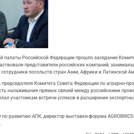
ой палаты Российской Федерации прошло заседание Комит
аствовали представители российских компаний, занимаю
 сотрудники посольств стран Азии, Африки и Латинской А
ь председателя Комитета Совета Федерации по аграрно-пр
сть налаживания прямых связей между российскими прои
лал участникам встречи успехов в расширении экспортны
 по развитию АПК, директор выставки-форума AGROBRICS+
.