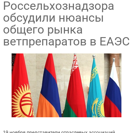
Россельхознадзора
обсудили нюансы
общего рынка
ветпрепаратов в ЕАЭС
19 ноября представители отраслевых ассоциаций