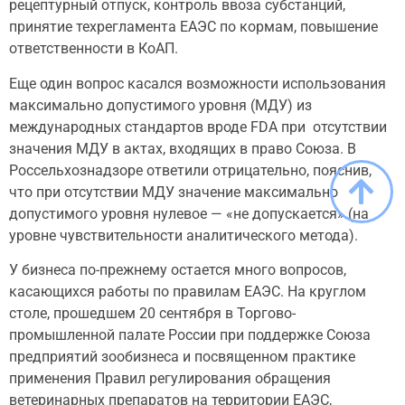
рецептурный отпуск, контроль ввоза субстанций,
принятие техрегламента ЕАЭС по кормам, повышение
ответственности в КоАП.
Еще один вопрос касался возможности использования
максимально допустимого уровня (МДУ) из
международных стандартов вроде FDA при отсутствии
значения МДУ в актах, входящих в право Союза. В
Россельхознадзоре ответили отрицательно, пояснив,
что при отсутствии МДУ значение максимально
допустимого уровня нулевое — «не допускается» (на
уровне чувствительности аналитического метода).
У бизнеса по-прежнему остается много вопросов,
касающихся работы по правилам ЕАЭС. На круглом
столе, прошедшем 20 сентября в Торгово-
промышленной палате России при поддержке Союза
предприятий зообизнеса и посвященном практике
применения Правил регулирования обращения
ветеринарных препаратов на территории ЕАЭС,