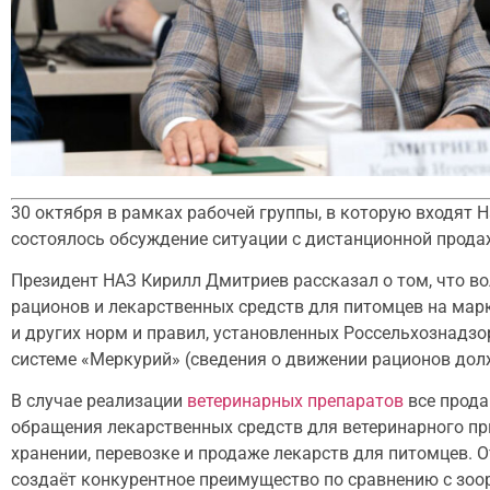
30 октября в рамках рабочей группы, в которую входят 
состоялось обсуждение ситуации с дистанционной прода
Президент НАЗ Кирилл Дмитриев рассказал о том, что в
рационов и лекарственных средств для питомцев на ма
и других норм и правил, установленных Россельхознад
системе «Меркурий» (сведения о движении рационов дол
В случае реализации
ветеринарных препаратов
все прода
обращения лекарственных средств для ветеринарного пр
хранении, перевозке и продаже лекарств для питомцев. О
создаёт конкурентное преимущество по сравнению с зоо