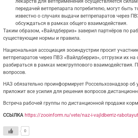
лекарств для ветприменения осуществляется силам
передачей ветпрепарата потребителю, могут быть т
известно о случаях выдачи ветпрепаратов через ПВ
обсуждаться в рамках общего взаимодействия.
Таким образом, «Вайлдберриз» заверил партнёров по ра
существующие нормы и правила.
Национальная ассоциация зооиндустрии просит участник
ветпрепаратов через ПВЗ «Вайлдберриз», отгрузки их н
разбираться в рамках межгруппового взаимодействия. П
вопросов.
НАЗ обязательно проинформирует Россельхознадзор об 
приложит все усилия для решения вопросов дистанционн
Встреча рабочей группы по дистанционной продаже корм
ССЫЛКА
https://zooinform.ru/vete/naz-i-vajldberriz-rabotay
0