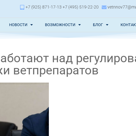
+7 (925) 871-17-13 +7 (495) 519-22-20
vetnnov77@mai
НОВОСТИ
ВОЗМОЖНОСТИ
БЛОГ
КОНТА
работают над регулиро
и ветпрепаратов