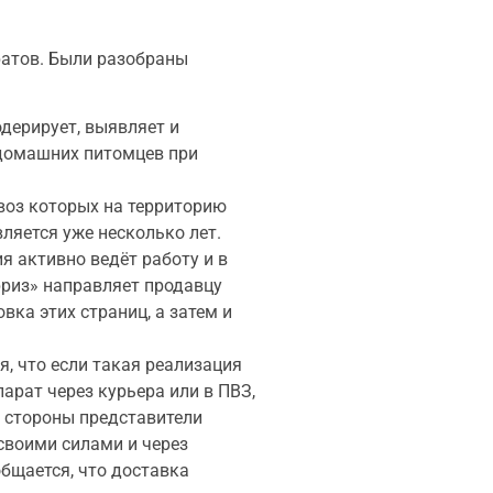
ратов. Были разобраны
дерирует, выявляет и
 домашних питомцев при
воз которых на территорию
ляется уже несколько лет.
 активно ведёт работу и в
риз» направляет продавцу
ка этих страниц, а затем и
, что если такая реализация
арат через курьера или в ПВЗ,
й стороны представители
своими силами и через
бщается, что доставка