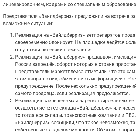
лицензированием, кадрами со специальным образованием
Представители «Вайлдберриз» предложили на встрече р
возможные ситуации:
Реализация на «Вайлдберриз» ветпрепаратов прода
своевременно блокирует. На площадке ведётся бол
отсутствии лицензии пресекается.
Реализация на «Вайлдберриз» продавцом, имеющим 
России запрещён, оборот которых в стране приоста
Представители маркетплейса отметили, что это сам
этом направлении, обмениваясь информацией с Рос
предупреждение. После нескольких предупреждений,
самого продавца, если реализация продолжается.
Реализация разрешённых и зарегистрированных вет
осуществляется со склада «Вайлдберриз» или через 
то тогда все склады, транспортные компании и ПВЗ
«Вайлдберриз» сообщили, что такое невозможно, та
собственные складские мощности. Об этом говорят 