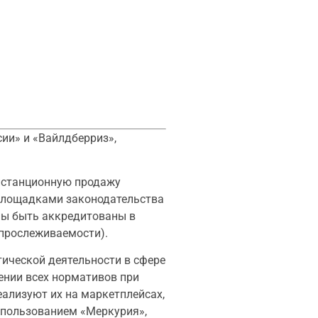
ии» и «Вайлдберриз»,
дистанционную продажу
 площадками законодательства
ны быть аккредитованы в
 прослеживаемости).
ической деятельности в сфере
ении всех нормативов при
еализуют их на маркетплейсах,
спользованием «Меркурия»,