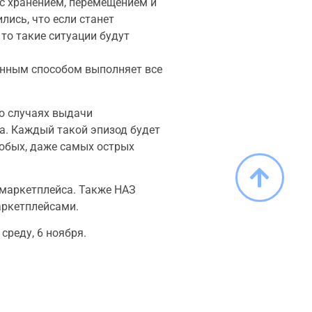
с хранением, перемещением и
лись, что если станет
то такие ситуации будут
ионным способом выполняет все
о случаях выдачи
а. Каждый такой эпизод будет
любых, даже самых острых
 маркетплейса. Также НАЗ
аркетплейсами.
реду, 6 ноября.