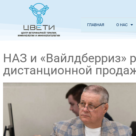
ГЛАВНАЯ
О НАС
НАЗ и «Вайлдберриз» 
дистанционной продаж