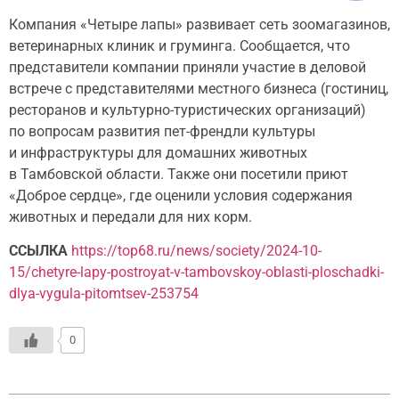
Компания «Четыре лапы» развивает сеть зоомагазинов,
ветеринарных клиник и груминга. Сообщается, что
представители компании приняли участие в деловой
встрече с представителями местного бизнеса (гостиниц,
ресторанов и культурно-туристических организаций)
по вопросам развития пет-френдли культуры
и инфраструктуры для домашних животных
в Тамбовской области. Также они посетили приют
«Доброе сердце», где оценили условия содержания
животных и передали для них корм.
ССЫЛКА
https://top68.ru/news/society/2024-10-
15/chetyre-lapy-postroyat-v-tambovskoy-oblasti-ploschadki-
dlya-vygula-pitomtsev-253754
0