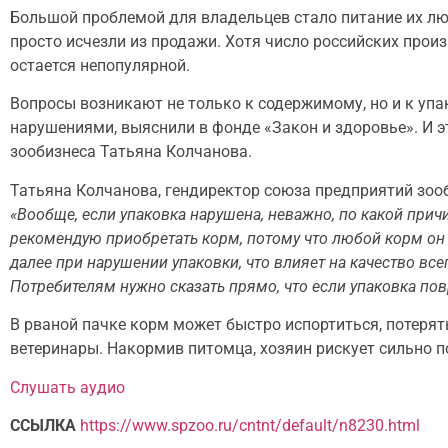
Большой проблемой для владельцев стало питание их лю
просто исчезли из продажи. Хотя число российских прои
остается непопулярной.
Вопросы возникают не только к содержимому, но и к уп
нарушениями, выяснили в фонде «Закон и здоровье». И 
зообизнеса Татьяна Колчанова.
Татьяна Колчанова, гендиректор союза предприятий зоо
«Вообще, если упаковка нарушена, неважно, по какой причи
рекомендую приобретать корм, потому что любой корм он 
далее при нарушении упаковки, что влияет на качество вс
Потребителям нужно сказать прямо, что если упаковка пов
В рваной пачке корм может быстро испортиться, потерят
ветеринары. Накормив питомца, хозяин рискует сильно п
Слушать аудио
ССЫЛКА
https://www.spzoo.ru/cntnt/default/n8230.html