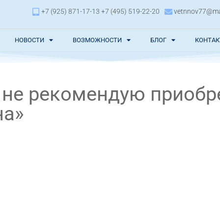
+7 (925) 871-17-13 +7 (495) 519-22-20
vetnnov77@mai
НОВОСТИ
ВОЗМОЖНОСТИ
БЛОГ
КОНТА
 не рекомендую приобр
на»