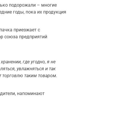
лько подорожали – многие
едние годы, пока их продукция
пачка приезжает с
ор союза предприятий
хранении, где угодно, я не
ляться, увлажняться и так
ют торговлю таким товаром.
редители, напоминают