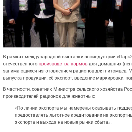
В рамках международной выставки зооиндустрии «ПаркЗо
отечественного
производства кормов
для домашних (непр
занимающихся изготовлением рационов для питомцев, М
выпуска продукции, её экспорт, введение маркировки, по
В частности, советник Министра сельского хозяйства Р
производителей рационов для животных:
«По линии экспорта мы намерены оказывать поддер
предоставлять льготное кредитование на экспортн
экспорта и выхода на новые рынки сбыта».