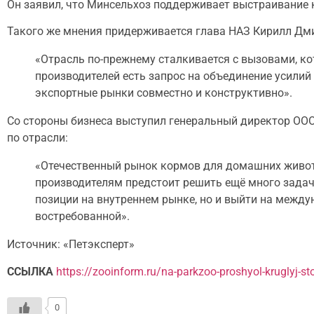
Он заявил, что Минсельхоз поддерживает выстраивание 
Такого же мнения придерживается глава НАЗ Кирилл Дм
«Отрасль по-прежнему сталкивается с вызовами, ко
производителей есть запрос на объединение усилий
экспортные рынки совместно и конструктивно».
Со стороны бизнеса выступил генеральный директор ОО
по отрасли:
«Отечественный рынок кормов для домашних животны
производителям предстоит решить ещё много задач,
позиции на внутреннем рынке, но и выйти на межд
востребованной».
Источник: «Петэксперт»
ССЫЛКА
https://zooinform.ru/na-parkzoo-proshyol-kruglyj-s
0