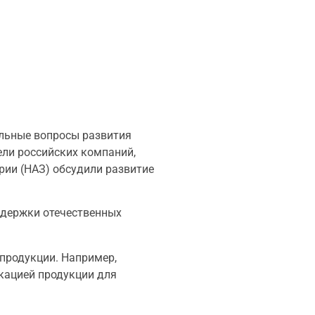
альные вопросы развития
ели российских компаний,
ии (НАЗ) обсудили развитие
ддержки отечественных
продукции. Например,
кацией продукции для