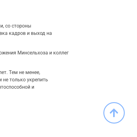
и, со стороны
вка кадров и выход на
ожения Минсельхоза и коллег
т. Тем не менее,
 не только укрепить
нтоспособной и