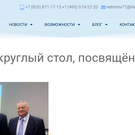
+7 (925) 871-17-13 +7 (495) 519-22-20
vetnnov77@mai
НОВОСТИ
ВОЗМОЖНОСТИ
БЛОГ
КОНТА
круглый стол, посвящё