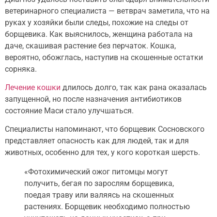
ветеринарного специалиста — ветврач заметила, что на
руках у хозяйки были следы, похожие на следы от
борщевика. Как выяснилось, женщина работала на
даче, скашивая растение без перчаток. Кошка,
вероятно, обожглась, наступив на скошенные остатки
сорняка.
Лечение кошки
длилось долго, так как рана оказалась
запущенной, но после назначения антибиотиков
состояние Маси стало улучшаться.
Специалисты напоминают, что борщевик Сосновского
представляет опасность как для людей, так и для
животных, особенно для тех, у кого короткая шерсть.
«Фотохимический ожог питомцы могут
получить, бегая по зарослям борщевика,
поедая траву или валяясь на скошенных
растениях. Борщевик необходимо полностью