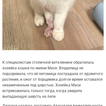
К специалистам столичной ветклиники обратилась
хозяйка кошки по имени Мася. Владелица не
подозревала, что её питомица пострадала от ядовитого
растения, и ожог от борщевика долгое время оставался
незамеченным под шерстью. Хозяйка Маси
встревожилась только тогда, когда увидела
выпадающую шерсть на лапе.
Диагноз удалось поставить благодаря внимательности