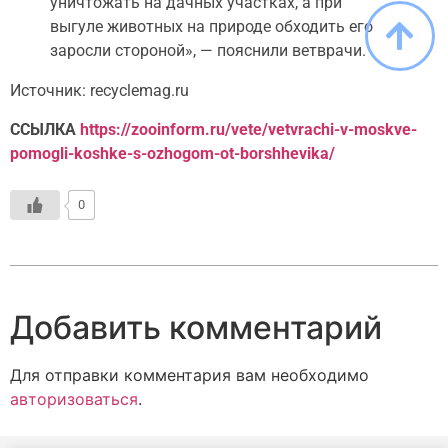
уничтожать на дачных участках, а при
выгуле животных на природе обходить его
заросли стороной», — пояснили ветврачи.
Источник: recyclemag.ru
ССЫЛКА
https://zooinform.ru/vete/vetvrachi-v-moskve-
pomogli-koshke-s-ozhogom-ot-borshhevika/
0
Добавить комментарий
Для отправки комментария вам необходимо
авторизоваться
.