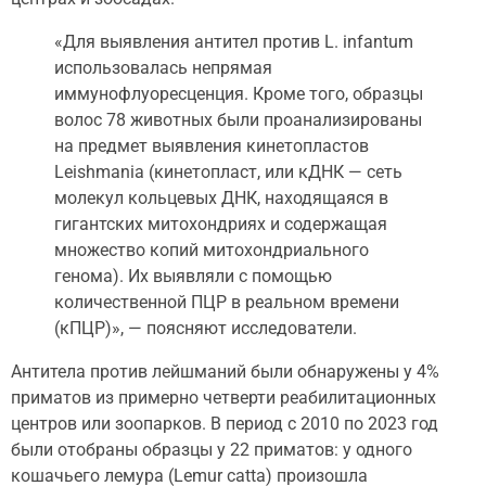
«Для выявления антител против L. infantum
использовалась непрямая
иммунофлуоресценция. Кроме того, образцы
волос 78 животных были проанализированы
на предмет выявления кинетопластов
Leishmania (кинетопласт, или кДНК — сеть
молекул кольцевых ДНК, находящаяся в
гигантских митохондриях и содержащая
множество копий митохондриального
генома). Их выявляли с помощью
количественной ПЦР в реальном времени
(кПЦР)», — поясняют исследователи.
Антитела против лейшманий были обнаружены у 4%
приматов из примерно четверти реабилитационных
центров или зоопарков. В период с 2010 по 2023 год
были отобраны образцы у 22 приматов: у одного
кошачьего лемура (Lemur catta) произошла