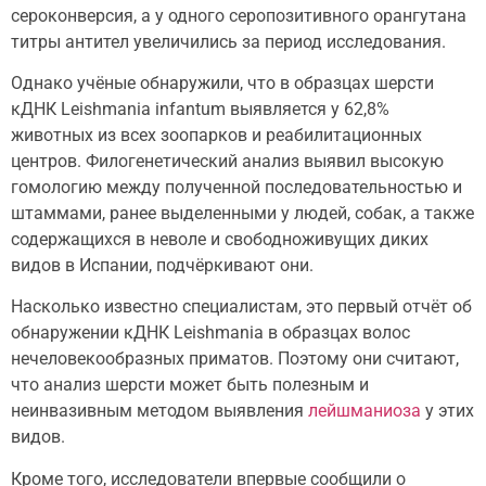
сероконверсия, а у одного серопозитивного орангутана
титры антител увеличились за период исследования.
Однако учёные обнаружили, что в образцах шерсти
кДНК Leishmania infantum выявляется у 62,8%
животных из всех зоопарков и реабилитационных
центров. Филогенетический анализ выявил высокую
гомологию между полученной последовательностью и
штаммами, ранее выделенными у людей, собак, а также
содержащихся в неволе и свободноживущих диких
видов в Испании, подчёркивают они.
Насколько известно специалистам, это первый отчёт об
обнаружении кДНК Leishmania в образцах волос
нечеловекообразных приматов. Поэтому они считают,
что анализ шерсти может быть полезным и
неинвазивным методом выявления
лейшманиоза
у этих
видов.
Кроме того, исследователи впервые сообщили о