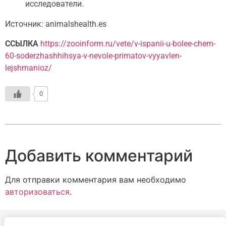
исследователи.
Источник: animalshealth.es
ССЫЛКА
https://zooinform.ru/vete/v-ispanii-u-bolee-chem-
60-soderzhashhihsya-v-nevole-primatov-vyyavlen-
lejshmanioz/
0
Добавить комментарий
Для отправки комментария вам необходимо
авторизоваться
.