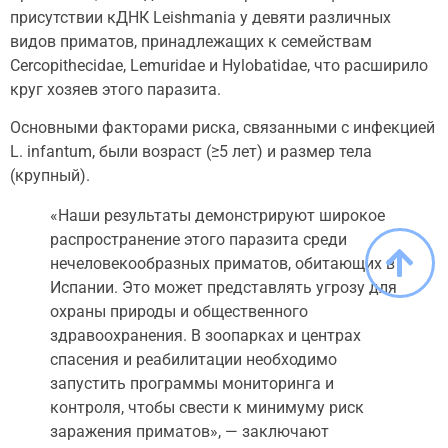
присутствии кДНК Leishmania у девяти различных
видов приматов, принадлежащих к семействам
Cercopithecidae, Lemuridae и Hylobatidae, что расширило
круг хозяев этого паразита.
Основными факторами риска, связанными с инфекцией
L. infantum, были возраст (≥5 лет) и размер тела
(крупный).
«Наши результаты демонстрируют широкое
распространение этого паразита среди
нечеловекообразных приматов, обитающих в
Испании. Это может представлять угрозу для
охраны природы и общественного
здравоохранения. В зоопарках и центрах
спасения и реабилитации необходимо
запустить программы мониторинга и
контроля, чтобы свести к минимуму риск
заражения приматов», — заключают