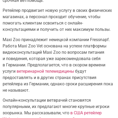
срочная ветпомощь.
Ретейлер продвигает новую услугу в своих физических
магазинах, а персонал проходит обучение, чтобы
помогать клиентам освоиться с онлайн-
консультациями и получить от них максимум пользы.
Maxi Zoo принадлежит немецкой компании Fressnapf.
Работа Maxi Zoo Vet основана на успехе платформы
видеоконсультаций Maxi Zoo по вопросам питания
и поведения, которая уже зарекомендовала себя
в Германии. Предполагается, что в скором времени
услуги
ветеринарной телемедицины
будут
предоставлять и в других странах присутствия
ретейлера из Германии, однако сроки расширения пока
не называют.
Онлайн-консультации ветврачей становятся
популярными, их предлагают многие крупные игроки
зоорынка. Мы рассказывали, что
в США ретейлер