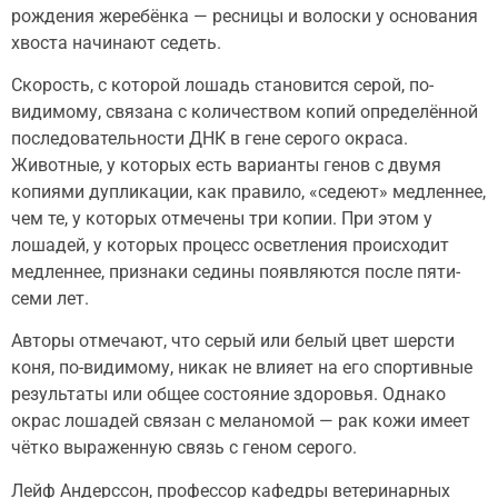
рождения жеребёнка — ресницы и волоски у основания
хвоста начинают седеть.
Скорость, с которой лошадь становится серой, по-
видимому, связана с количеством копий определённой
последовательности ДНК в гене серого окраса.
Животные, у которых есть варианты генов с двумя
копиями дупликации, как правило, «седеют» медленнее,
чем те, у которых отмечены три копии. При этом у
лошадей, у которых процесс осветления происходит
медленнее, признаки седины появляются после пяти-
семи лет.
Авторы отмечают, что серый или белый цвет шерсти
коня, по-видимому, никак не влияет на его спортивные
результаты или общее состояние здоровья. Однако
окрас лошадей связан с меланомой — рак кожи имеет
чётко выраженную связь с геном серого.
Лейф Андерссон, профессор кафедры ветеринарных