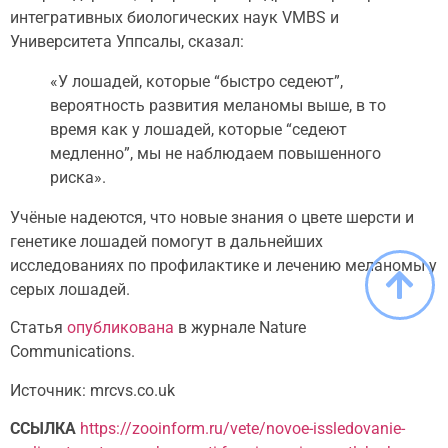
интегративных биологических наук VMBS и
Университета Уппсалы, сказал:
«У лошадей, которые “быстро седеют”,
вероятность развития меланомы выше, в то
время как у лошадей, которые “седеют
медленно”, мы не наблюдаем повышенного
риска».
Учёные надеются, что новые знания о цвете шерсти и
генетике лошадей помогут в дальнейших
исследованиях по профилактике и лечению меланомы у
серых лошадей.
Статья
опубликована
в журнале Nature
Communications.
Источник: mrcvs.co.uk
ССЫЛКА
https://zooinform.ru/vete/novoe-issledovanie-