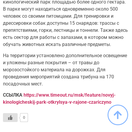
кинологический парк площадью более одного гектара.
В парке могут находиться одновременно около 500
человек со своими питомцами. Для тренировки и
дрессировки собак доступны 15 снарядов: трассы с
препятствиями, горки, лестницы и тоннели. Также здесь
есть сектор для работы с запахами, в котором можно
обучать животных искать различные предметы.
На территории установлено дополнительное освещение
и уложены разные покрытия – от травы до
морозостойкого материала на дорожках. Для
проведения мероприятий создана трибуна на 170
посадочных мест.
ССЫЛКА
https://www.timeout.ru/msk/feature/novyj-
kinologicheskij-park-otkrylsya-v-rajone-czariczyno
0