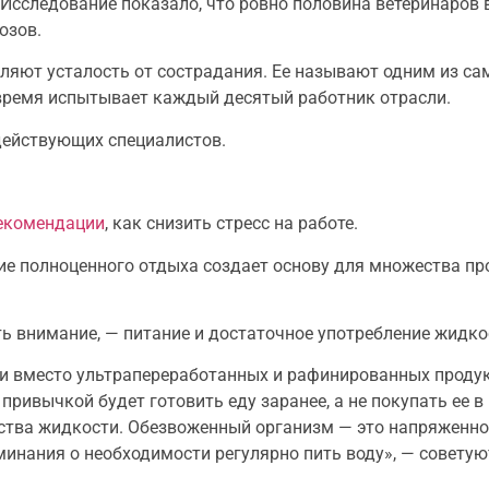
 Исследование показало, что ровно половина ветеринаров
озов.
еляют усталость от сострадания. Ее называют одним из с
 время испытывает каждый десятый работник отрасли.
действующих специалистов.
екомендации
, как снизить стресс на работе.
ие полноценного отдыха создает основу для множества про
ь внимание, — питание и достаточное употребление жидко
и вместо ультрапереработанных и рафинированных продук
привычкой будет готовить еду заранее, а не покупать ее в
ства жидкости. Обезвоженный организм — это напряженное
минания о необходимости регулярно пить воду», — советую