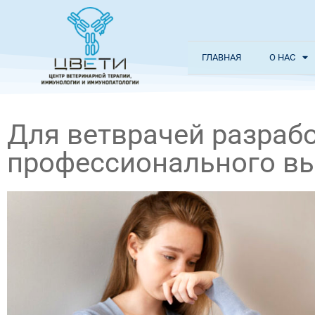
ГЛАВНАЯ
О НАС
Для ветврачей разрабо
профессионального в