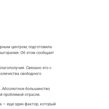
арным центром, подготовила
 выгорания. Об этом сообщает
лагополучия. Связано это с
количества свободного
ю. Абсолютное большинство
ой проблемой отрасли.
а — еще один фактор, который