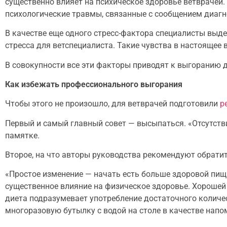
существенно влияет на психическое здоровье ветврачей.
психологические травмы, связанные с сообщением диагн
В качестве еще одного стресс-фактора специалисты выд
стресса для ветспециалиста. Такие чувства в настоящее
В совокупности все эти факторы приводят к выгоранию 
Как избежать профессионального выгорания
Чтобы этого не произошло, для ветврачей подготовили
р
Первый и самый главный совет — высыпаться. «Отсутств
памятке.
Второе, на что авторы руководства рекомендуют обратит
«Простое изменение — начать есть больше здоровой пищ
существенное влияние на физическое здоровье. Хорошей 
диета подразумевает употребление достаточного количе
многоразовую бутылку с водой на столе в качестве напо