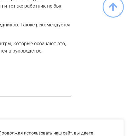
н и тот же работник не был
удников. Также рекомендуется
нтры, которые осознают это,
тся в руководстве.
Продолжая использовать наш сайт, вы даете