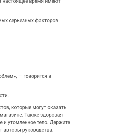
 в настоящее время имеют
амых серьезных факторов
блем», — говорится в
сти.
тов, которые могут оказать
 магазине. Также здоровая
 и утомленное тело. Держите
т авторы руководства.