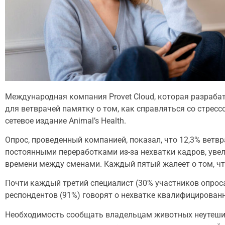
Международная компания Provet Cloud, которая разраба
для ветврачей памятку о том, как справляться со стрес
сетевое издание Animal’s Health.
Опрос, проведенный компанией, показал, что 12,3% ветв
постоянными переработками из-за нехватки кадров, уве
времени между сменами. Каждый пятый жалеет о том, ч
Почти каждый третий специалист (30% участников опрос
респондентов (91%) говорят о нехватке квалифицированн
Необходимость сообщать владельцам животных неутешит