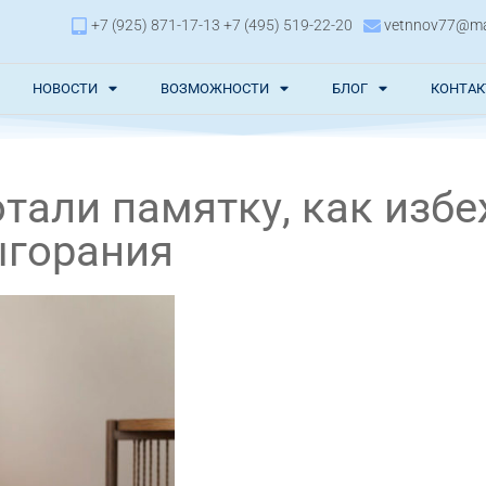
+7 (925) 871-17-13 +7 (495) 519-22-20
vetnnov77@mai
НОВОСТИ
ВОЗМОЖНОСТИ
БЛОГ
КОНТА
тали памятку, как изб
ыгорания