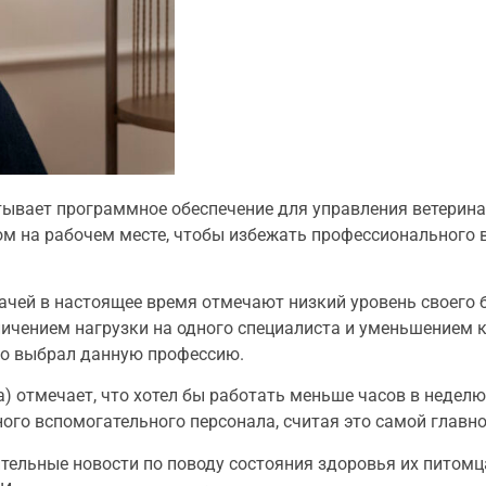
тывает программное обеспечение для управления ветерин
сом на рабочем месте, чтобы избежать профессионального
рачей в настоящее время отмечают низкий уровень своего б
личением нагрузки на одного специалиста и уменьшением 
то выбрал данную профессию.
а) отмечает, что хотел бы работать меньше часов в недел
ого вспомогательного персонала, считая это самой главн
ельные новости по поводу состояния здоровья их питомц