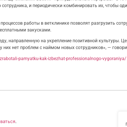
сотрудника, и периодически комбинировать их, чтобы оди
процессов работы в ветклинике позволят разгрузить сотр
бесплатными закусками.
ду, направленную на укрепление позитивной культуры. Це
 у них нет проблем с наймом новых сотрудников», — говори
razrabotali-pamyatku-kak-izbezhat-professionalnogo-vygoraniya/
ваться
.