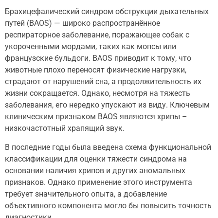
Брахицефалический синдром обструкции дыхательных
путей (BAOS) — широко распространённое
респираторное заболевание, поражающее собак с
укороченными мордами, таких как мопсы или
французские бульдоги. BAOS приводит к тому, что
животные плохо переносят физические нагрузки,
страдают от нарушений сна, а продолжительность их
жизни сокращается. Однако, несмотря на тяжесть
заболевания, его нередко упускают из виду. Ключевым
клиническим признаком BAOS являются хрипы –
низкочастотный храпящий звук.
В последние годы была введена схема функциональной
классификации для оценки тяжести синдрома на
основании наличия хрипов и других аномальных
признаков. Однако применение этого инструмента
требует значительного опыта, а добавление
объективного компонента могло бы повысить точность
диагностики.