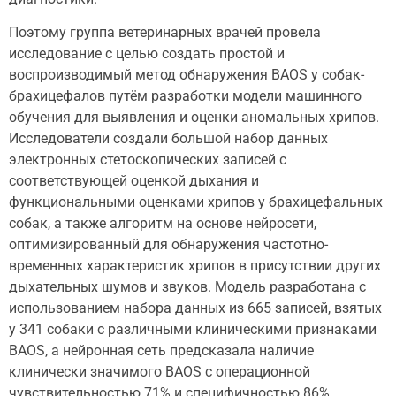
Поэтому группа ветеринарных врачей провела
исследование с целью создать простой и
воспроизводимый метод обнаружения BAOS у собак-
брахицефалов путём разработки модели машинного
обучения для выявления и оценки аномальных хрипов.
Исследователи создали большой набор данных
электронных стетоскопических записей с
соответствующей оценкой дыхания и
функциональными оценками хрипов у брахицефальных
собак, а также алгоритм на основе нейросети,
оптимизированный для обнаружения частотно-
временных характеристик хрипов в присутствии других
дыхательных шумов и звуков. Модель разработана с
использованием набора данных из 665 записей, взятых
у 341 собаки с различными клиническими признаками
BAOS, а нейронная сеть предсказала наличие
клинически значимого BAOS с операционной
чувствительностью 71% и специфичностью 86%.