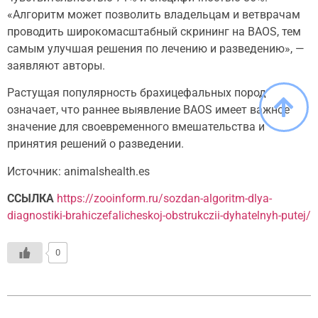
«Алгоритм может позволить владельцам и ветврачам
проводить широкомасштабный скрининг на BAOS, тем
самым улучшая решения по лечению и разведению», —
заявляют авторы.
Растущая популярность брахицефальных пород
означает, что раннее выявление BAOS имеет важное
значение для своевременного вмешательства и
принятия решений о разведении.
Источник: animalshealth.es
ССЫЛКА
https://zooinform.ru/sozdan-algoritm-dlya-
diagnostiki-brahiczefalicheskoj-obstrukczii-dyhatelnyh-putej/
0