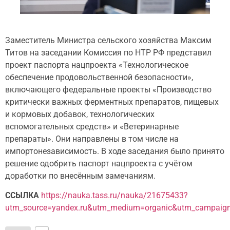
Заместитель Министра сельского хозяйства Максим
Титов на заседании Комиссия по НТР РФ представил
проект паспорта нацпроекта «Технологическое
обеспечение продовольственной безопасности»,
включающего федеральные проекты «Производство
критически важных ферментных препаратов, пищевых
и кормовых добавок, технологических
вспомогательных средств» и «Ветеринарные
препараты». Они направлены в том числе на
импортонезависимость. В ходе заседания было принято
решение одобрить паспорт нацпроекта с учётом
доработки по внесённым замечаниям.
ССЫЛКА
https://nauka.tass.ru/nauka/21675433?
utm_source=yandex.ru&utm_medium=organic&utm_campaign=