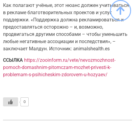
Как полагают учёные, этот нюанс должен учитываться
в рекламе благотворительных проектов и услуг
поддержки. «Поддержка должна рекламироваться и
предоставляться осторожно – и, возможно,
продвигаться другими способами – чтобы уменьшить
любые негативные ассоциации и последствия», –
заключает Малдун. Источник: animalshealth.es
ССЫЛКА
https://zooinform.ru/vete/nevozmozhnost-
pomoch-domashnim-pitomczam-mozhet-privesti-k-
problemam-s-psihicheskim-zdorovem-u-hozyaev/
0