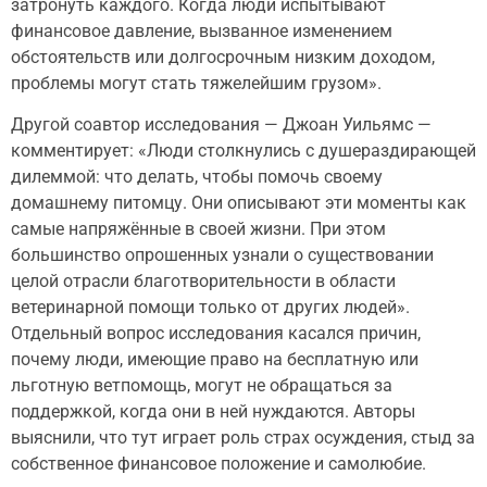
затронуть каждого. Когда люди испытывают
финансовое давление, вызванное изменением
обстоятельств или долгосрочным низким доходом,
проблемы могут стать тяжелейшим грузом».
Другой соавтор исследования — Джоан Уильямс —
комментирует: «Люди столкнулись с душераздирающей
дилеммой: что делать, чтобы помочь своему
домашнему питомцу. Они описывают эти моменты как
самые напряжённые в своей жизни. При этом
большинство опрошенных узнали о существовании
целой отрасли благотворительности в области
ветеринарной помощи только от других людей».
Отдельный вопрос исследования касался причин,
почему люди, имеющие право на бесплатную или
льготную ветпомощь, могут не обращаться за
поддержкой, когда они в ней нуждаются. Авторы
выяснили, что тут играет роль страх осуждения, стыд за
собственное финансовое положение и самолюбие.