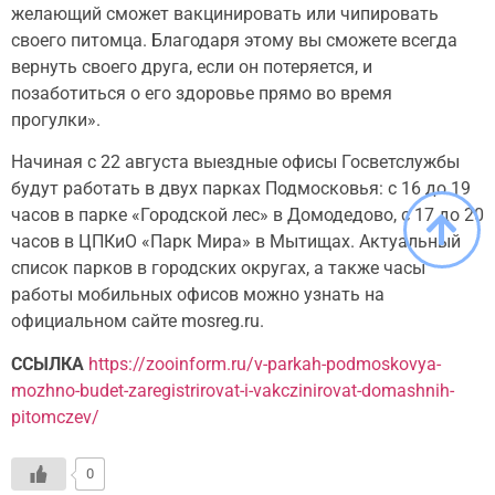
желающий сможет вакцинировать или чипировать
своего питомца. Благодаря этому вы сможете всегда
вернуть своего друга, если он потеряется, и
позаботиться о его здоровье прямо во время
прогулки».
Начиная с 22 августа выездные офисы Госветслужбы
будут работать в двух парках Подмосковья: с 16 до 19
часов в парке «Городской лес» в Домодедово, с 17 до 20
часов в ЦПКиО «Парк Мира» в Мытищах. Актуальный
список парков в городских округах, а также часы
работы мобильных офисов можно узнать на
официальном сайте mosreg.ru.
ССЫЛКА
https://zooinform.ru/v-parkah-podmoskovya-
mozhno-budet-zaregistrirovat-i-vakczinirovat-domashnih-
pitomczev/
0