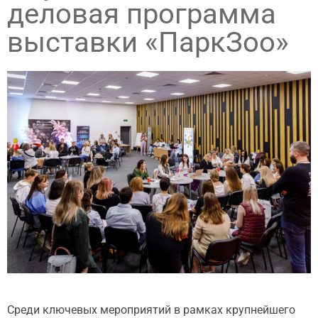
деловая программа
выставки «ПаркЗоо»
Среди ключевых мероприятий в рамках крупнейшего