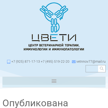
+7 (925) 871-17-13 +7 (495) 519-22-20
vetnnov77@mail.ru
Опубликована