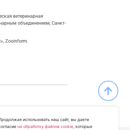
еская ветеринарная
инарным объединением, Санкт-
, Zooinform.
Продолжая использовать наш сайт, вы даете
согласие
на обработку файлов cookie
, которые