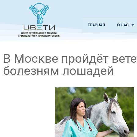
ГЛАВНАЯ
О НАС
В Москве пройдёт вет
болезням лошадей