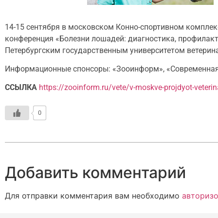
14-15 сентября в московском Конно-спортивном комплек
конференция «Болезни лошадей: диагностика, профилакт
Петербургским государственным университетом ветерин
Информационные спонсоры: «Зооинформ», «Современная в
ССЫЛКА
https://zooinform.ru/vete/v-moskve-projdyot-veter
0
Добавить комментарий
Для отправки комментария вам необходимо
авторизо