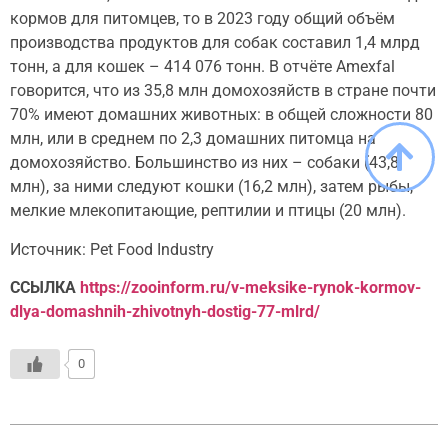
кормов для питомцев, то в 2023 году общий объём
производства продуктов для собак составил 1,4 млрд
тонн, а для кошек – 414 076 тонн. В отчёте Amexfal
говорится, что из 35,8 млн домохозяйств в стране почти
70% имеют домашних животных: в общей сложности 80
млн, или в среднем по 2,3 домашних питомца на
домохозяйство. Большинство из них – собаки (43,8
млн), за ними следуют кошки (16,2 млн), затем рыбы,
мелкие млекопитающие, рептилии и птицы (20 млн).
Источник: Pet Food Industry
ССЫЛКА
https://zooinform.ru/v-meksike-rynok-kormov-
dlya-domashnih-zhivotnyh-dostig-77-mlrd/
0