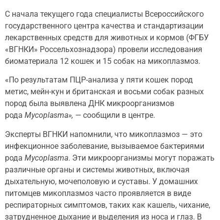
С начала текущего года специалисты Всероссийского
государственного центра качества и стандартизации
лекарственных средств для животных и кормов (ФГБУ
«ВГНКИ» Россельхознадзора) провели исследования
биоматериала 12 кошек и 15 собак на микоплазмоз.
«По результатам ПЦР-анализа у пяти кошек пород
метис, мейн-кун и британская и восьми собак разных
пород была выявлена ДНК микроорганизмов
рода
Mycoplasma», —
сообщили в центре.
Эксперты ВГНКИ напомнили, что микоплазмоз — это
инфекционное заболевание, вызываемое бактериями
рода
Mycoplasma
. Эти микроорганизмы могут поражать
различные органы и системы животных, включая
дыхательную, мочеполовую и суставы. У домашних
питомцев микоплазмоз часто проявляется в виде
респираторных симптомов, таких как кашель, чихание,
затрудненное дыхание и выделения из носа и глаз. В