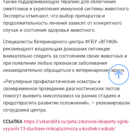
также поддерживающую терапию для облегчения
симптомов и укрепления иммунной системы животного.
Эксперты отмечают, что выбор препаратов и
продолжительность лечения зависят от конкретного
случая и состояния здоровья животного.
Специалисты Ветеринарного центра ФГБУ «ВГНКИ»
рекомендуют владельцам домашних питомцев
внимательно следить за состоянием своих животных и
при появлении любых признаков заболевания
незамедлительно обращаться к ветеринарному врачу.
«Регулярные профилактические осмотры и
своевременное проведение диагностических тестов
помогут выявить микоплазмоз на ранних стадиях и
предотвратить развитие осложнений», — резюмировали
сотрудники центра.
ССЫЛКА
https://vetandlife.ru/pets/zdorovie/eksperty-vgnki-
vyyavili-13-sluchaev-mikoplazmoza-u-koshek-i-sobak/